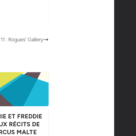
1 : Rogues’ Gallery
IE ET FREDDIE
UX RÉCITS DE
RCUS MALTE