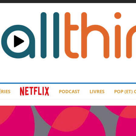
ÉRIES
PODCAST
LIVRES
POP (ET)