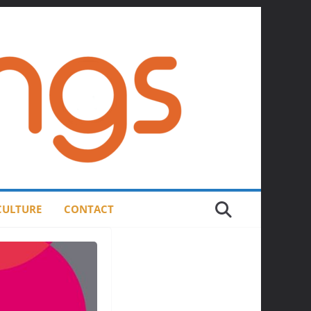
 CULTURE
CONTACT