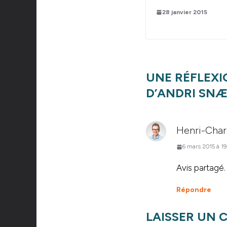
28 janvier 2015
UNE RÉFLEXI
D’ANDRI SN
Henri-Char
6 mars 2015 à 19
Avis partagé.
Répondre
LAISSER UN