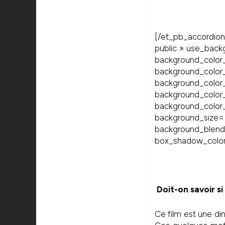
[/et_pb_accordion
public » use_back
background_colo
backgrou
background
backgroun
background_color
background_size=
background_blen
box_shadow_color=
Doit-on savoir si
Ce film est une din