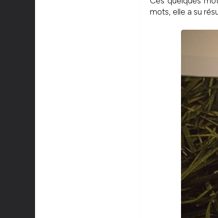
Ces quelques mots 
mots, elle a su rés