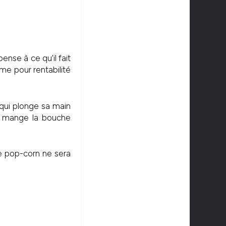
nse à ce qu’il fait
me pour rentabilité
qui plonge sa main
en mange la bouche
le pop-corn ne sera