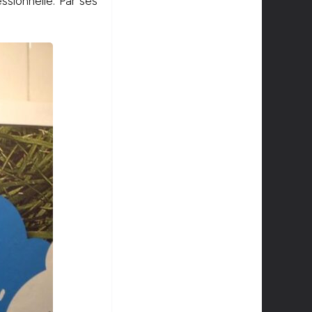
ssionnelle. Par ses