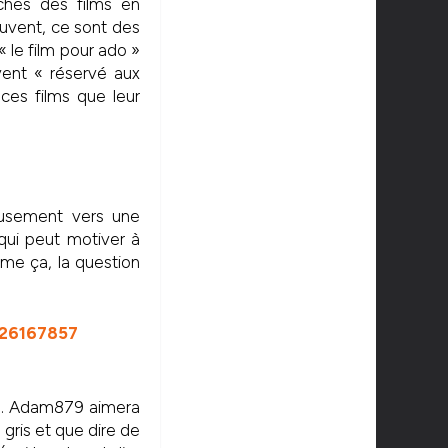
ches des films en
ouvent, ce sont des
« le film pour ado »
uvent « réservé aux
ces films que leur
usement vers une
 qui peut motiver à
me ça, la question
lms. Adam879 aimera
ris et que dire de