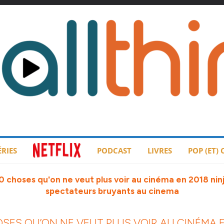
ÉRIES
PODCAST
LIVRES
POP (ET)
OSES QU’ON NE VEUT PLUS VOIR AU CINÉMA E