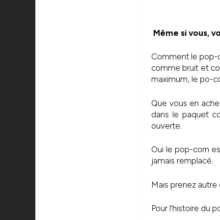
Même si vous, vo
Comment le pop-cor
comme bruit et com
maximum, le po-co
Que vous en achet
dans le paquet co
ouverte.
Oui le pop-corn es
jamais remplacé.
Mais prenez autre 
Pour l’histoire du 