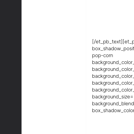
[/et_pb_text][e
box_shadow_positi
pop-corn 
background_color
background_color
background
backgroun
background_color
background_size=
background_blen
box_shadow_color=