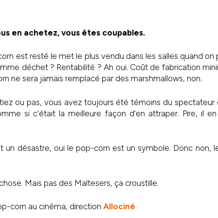
us en achetez, vous êtes coupables.
n est resté le met le plus vendu dans les salles quand on pe
me déchet ? Rentabilité ? Ah oui. Coût de fabrication mini
rn ne sera jamais remplacé par des marshmallows, non.
iez ou pas, vous avez toujours été témoins du spectateur 
mme si c’était la meilleure façon d’en attraper. Pire, il 
t un désastre, oui le pop-corn est un symbole. Donc non, 
chose. Mais pas des Maltesers, ça croustille.
pop-corn au cinéma, direction
Allociné