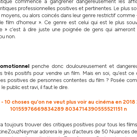
ratique commence à gangrener dangereusement les affi
itiques professionnelles positives et pertinentes. Le plus s
e moyens, ou alors coincés dans leur genre restrictif comme 
e film d’horreur ». Ce genre est celui qui est le plus so
 » c’est à dire juste une poignée de gens qui aimeront 
ou non.
romotionnel
penche donc douloureusement et dangere
très positifs pour vendre un film. Mais en soi, qu’est ce
iques positives de personnes contentes du film ? Posée com
le public est ravi, il faut le dire.
a toujours trouver des critiques positives pour tous les fi
ineZouzNeymar adorera le jeu d’acteurs de 50 Nuances de g