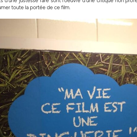
d’une justesse rare sont l’oeuvre d’une critique non profe
umer toute la portée de ce film.