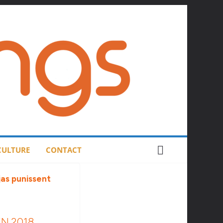
 CULTURE
CONTACT
N 2018