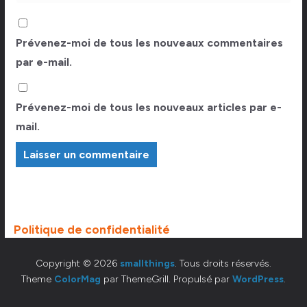
Prévenez-moi de tous les nouveaux commentaires
par e-mail.
Prévenez-moi de tous les nouveaux articles par e-
mail.
Politique de confidentialité
Copyright © 2026
smallthings
. Tous droits réservés.
Theme
ColorMag
par ThemeGrill. Propulsé par
WordPress
.