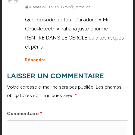
16 mars 2018 à 0 h 06 min
Permalien
Quel épisode de fou ! J’ai adoré, « Mr.
Chuckleteeth » hahaha juste énorme !
RENTRE DANS LE CERCLE où à tes risques
et périls.
Répondre
LAISSER UN COMMENTAIRE
Votre adresse e-mail ne sera pas publiée.
Les champs
obligatoires sont indiqués avec
*
Commentaire
*