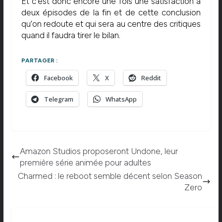
Et c’est donc encore une fois une satisfaction à
deux épisodes de la fin et de cette conclusion
qu’on redoute et qui sera au centre des critiques
quand il faudra tirer le bilan.
PARTAGER :
Facebook
X
Reddit
Telegram
WhatsApp
Amazon Studios proposeront Undone, leur
première série animée pour adultes
Charmed : le reboot semble décent selon Season
Zero