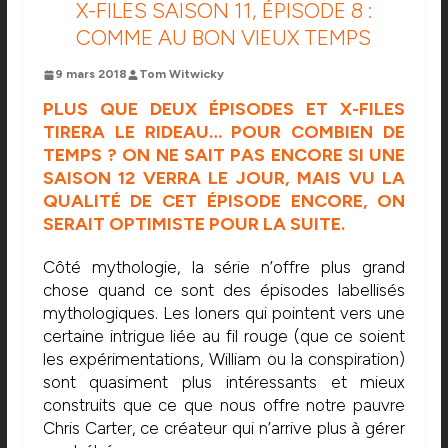
X-FILES SAISON 11, ÉPISODE 8 :
COMME AU BON VIEUX TEMPS
9 mars 2018
Tom Witwicky
PLUS QUE DEUX ÉPISODES ET X-FILES
TIRERA LE RIDEAU… POUR COMBIEN DE
TEMPS ? ON NE SAIT PAS ENCORE SI UNE
SAISON 12 VERRA LE JOUR, MAIS VU LA
QUALITÉ DE CET ÉPISODE ENCORE, ON
SERAIT OPTIMISTE POUR LA SUITE.
Côté mythologie, la série n’offre plus grand
chose quand ce sont des épisodes labellisés
mythologiques. Les loners qui pointent vers une
certaine intrigue liée au fil rouge (que ce soient
les expérimentations, William ou la conspiration)
sont quasiment plus intéressants et mieux
construits que ce que nous offre notre pauvre
Chris Carter, ce créateur qui n’arrive plus à gérer