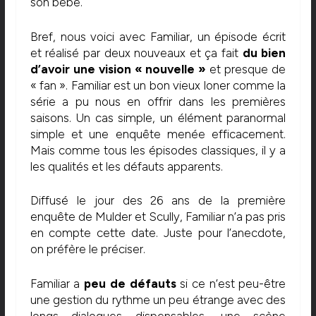
son bébé.
Bref, nous voici avec Familiar, un épisode écrit
et réalisé par deux nouveaux et ça fait
du bien
d’avoir une vision « nouvelle »
et presque de
« fan ». Familiar est un bon vieux loner comme la
série a pu nous en offrir dans les premières
saisons. Un cas simple, un élément paranormal
simple et une enquête menée efficacement.
Mais comme tous les épisodes classiques, il y a
les qualités et les défauts apparents.
Diffusé le jour des 26 ans de la première
enquête de Mulder et Scully, Familiar n’a pas pris
en compte cette date. Juste pour l’anecdote,
on préfère le préciser.
Familiar a
peu de défauts
si ce n’est peu-être
une gestion du rythme un peu étrange avec des
longs dialogues dispensables, une scène