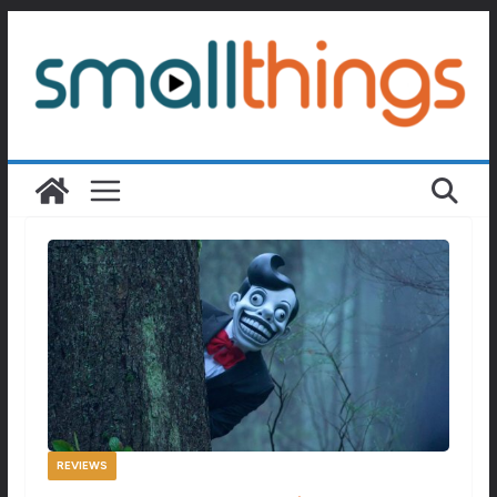
Passer
au
contenu
REVIEWS