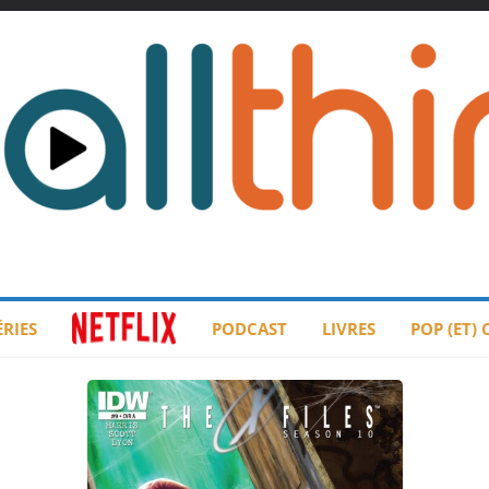
ÉRIES
PODCAST
LIVRES
POP (ET)