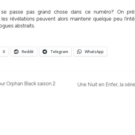
ne se passe pas grand chose dans ce numéro? On préf
es révélations peuvent alors maintenir quelque peu l’inté
logues abstraits.
X
Reddit
Telegram
WhatsApp
ur Orphan Black saison 2
Une Nuit en Enfer, la séri