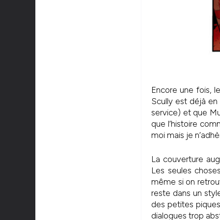
Encore une fois, l
Scully est déjà en 
service) et que Mu
que l’histoire com
moi mais je n’adhè
La couverture augu
Les seules choses
même si on retrouv
reste dans un style
des petites piques
dialogues trop abst