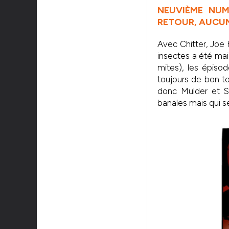
NEUVIÈME NUM
RETOUR, AUCUN
Avec Chitter, Joe H
insectes a été main
mites), les épisod
toujours de bon to
donc Mulder et Sc
banales mais qui s