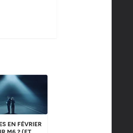
ES EN FÉVRIER
R M6 ? (ET