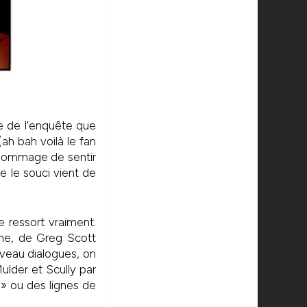
me de l’enquête que
(ah bah voilà le fan
. Dommage de sentir
e le souci vient de
e ressort vraiment.
nne, de Greg Scott
iveau dialogues, on
Mulder et Scully par
 » ou des lignes de