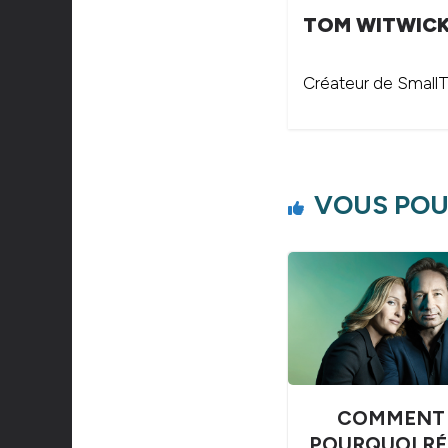
TOM WITWIC
Créateur de SmallTh
VOUS POU
COMMENT 
POURQUOI RÉ