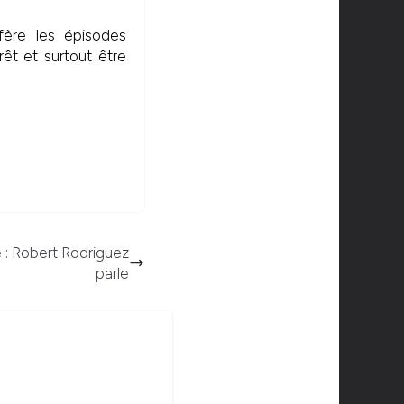
ère les épisodes
rêt et surtout être
e : Robert Rodriguez
parle