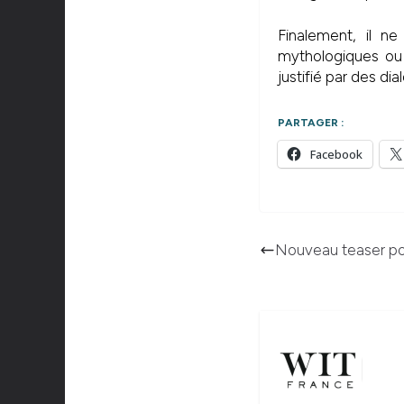
Finalement, il 
mythologiques ou l
justifié par des dia
PARTAGER :
Facebook
Nouveau teaser po