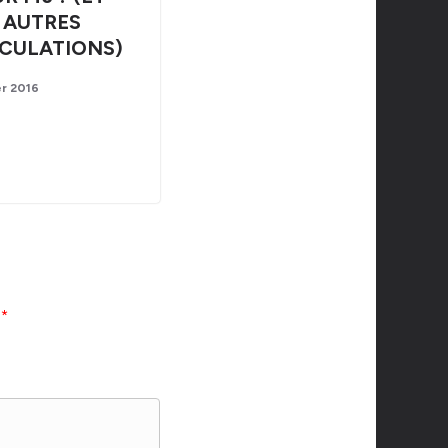
AUTRES
CULATIONS)
er 2016
c
*