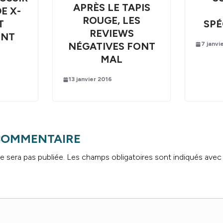
APRÈS LE TAPIS
E X-
ROUGE, LES
SPÉ
T
REVIEWS
ENT
7 janvi
NÉGATIVES FONT
MAL
13 janvier 2016
 COMMENTAIRE
e sera pas publiée.
Les champs obligatoires sont indiqués ave