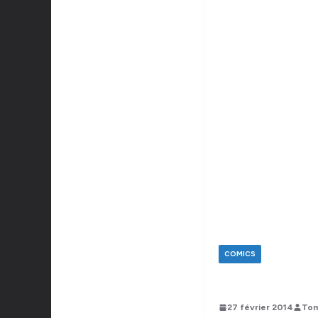
COMICS
27 février 2014
Tom