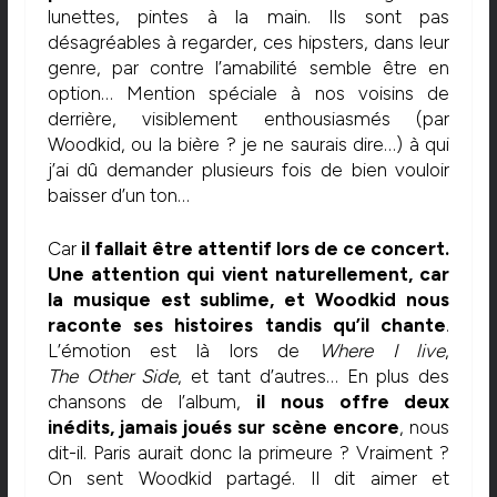
lunettes, pintes à la main. Ils sont pas
désagréables à regarder, ces hipsters, dans leur
genre, par contre l’amabilité semble être en
option… Mention spéciale à nos voisins de
derrière, visiblement enthousiasmés (par
Woodkid, ou la bière ? je ne saurais dire…) à qui
j’ai dû demander plusieurs fois de bien vouloir
baisser d’un ton…
Car
il fallait être attentif lors de ce concert.
Une attention qui vient naturellement, car
la musique est sublime, et Woodkid nous
raconte ses histoires tandis qu’il chante
.
L’émotion est là lors de
Where I live
,
The Other Side
, et tant d’autres… En plus des
chansons de l’album,
il nous offre deux
inédits, jamais joués sur scène encore
, nous
dit-il. Paris aurait donc la primeure ? Vraiment ?
On sent Woodkid partagé. Il dit aimer et