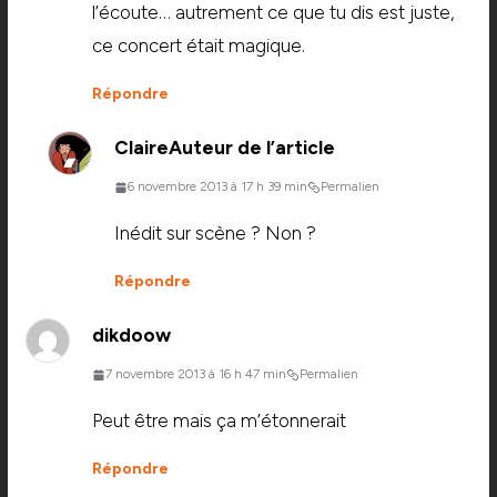
l’écoute… autrement ce que tu dis est juste,
ce concert était magique.
Répondre
Claire
Auteur de l’article
6 novembre 2013 à 17 h 39 min
Permalien
Inédit sur scène ? Non ?
Répondre
dikdoow
7 novembre 2013 à 16 h 47 min
Permalien
Peut être mais ça m’étonnerait
Répondre