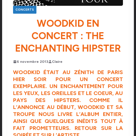
CONCERTS
WOODKID EN
CONCERT : THE
ENCHANTING HIPSTER
6 novembre 2013
Claire
WOODKID ÉTAIT AU ZÉNITH DE PARIS
HIER SOIR POUR UN CONCERT
EXEMPLAIRE. UN ENCHANTEMENT POUR
LES YEUX, LES OREILLES ET LE COEUR, AU
PAYS DES HIPSTERS. COMME IL
L’ANNONCE AU DÉBUT, WOODKID ET SA
TROUPE NOUS LIVRE L’ALBUM ENTIER,
AINSI QUE QUELQUES INÉDITS TOUT À
FAIT PROMETTEURS. RETOUR SUR LA
SOIRÉE ET SUR L’ARTISTE.