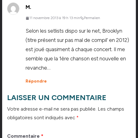
M.
11 novembre 2013 à 19 h 13 min
Permalien
Selon les setlists dispo sur le net, Brooklyn
(titre présent sur pas mal de compil’ en 2012)
est joué quasiment à chaque concert. Il me
semble que la 1ère chanson est nouvelle en
revanche…
Répondre
LAISSER UN COMMENTAIRE
Votre adresse e-mail ne sera pas publiée.
Les champs
obligatoires sont indiqués avec
*
Commentaire
*