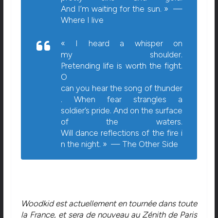
And I’m waiting for the sun. » —
Where I live
« I heard a whisper on
my shoulder.
Pretending life is worth the fight.
O
can you hear the song of thunder
. When fear strangles a
soldier’s pride. And on the surface
of the waters.
Will dance reflections of the fire i
n the night. » —
The Other Side
Woodkid est actuellement en tournée dans toute
la France, et sera de nouveau au Zénith de Paris