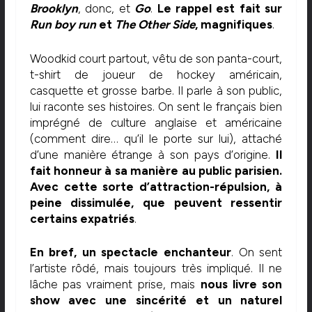
Brooklyn
, donc, et
Go
.
Le rappel est fait sur
Run boy run
et
The Other Side
, magnifiques
.
Woodkid court partout, vêtu de son panta-court,
t-shirt de joueur de hockey américain,
casquette et grosse barbe. Il parle à son public,
lui raconte ses histoires. On sent le français bien
imprégné de culture anglaise et américaine
(comment dire… qu’il le porte sur lui), attaché
d’une manière étrange à son pays d’origine.
Il
fait honneur à sa manière au public parisien.
Avec cette sorte d’attraction-répulsion, à
peine dissimulée, que peuvent ressentir
certains expatriés
.
En bref, un spectacle enchanteur
. On sent
l’artiste rôdé, mais toujours très impliqué. Il ne
lâche pas vraiment prise, mais
nous livre son
show avec une sincérité et un naturel