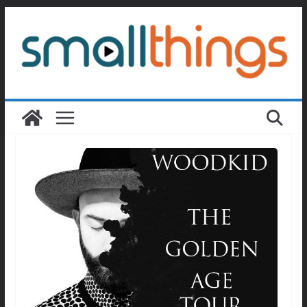
Passer
au
contenu