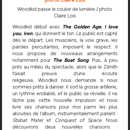
Woodkid passe le couloir de lumière / photo
Claire Lois
Woodkid début avec
The Golden Age
,
I love
you
,
Iron
, qui donnent le ton. Le public est capté
dès le départ. Les musiciens, la voix grave, les
paroles percutantes, imposent le respect. Il
nous propose de nouveaux arrangements
notamment pour
The Boat Song
. Puis, à peu
près au milieu du spectacle, alors que le Zénith
faisait preuve d’une écoute
religieuse, Woodkid nous demande si nous
sommes prêts à danser. Il sort la grosse artillerie,
un rythme endiablé, et le public se réveille. Il ne
lâche pas cette nouvelle impulsion et nous
livre ses chansons pour moi parmi les plus
abouties de l’album, instrumentalement parlant :
Stabat Mater
et
Conquest of Space
. Nous
découvrons deux nouvelles chansons :