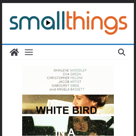
Passer
au
contenu