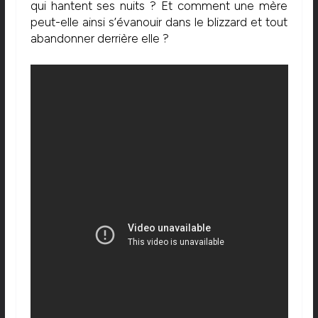
qui hantent ses nuits ? Et comment une mère
peut-elle ainsi s’évanouir dans le blizzard et tout
abandonner derrière elle ?