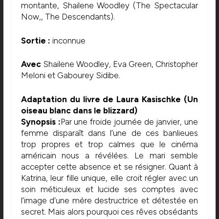
montante, Shailene Woodley (The Spectacular
Now,, The Descendants).
Sortie :
inconnue
Avec
Shailene Woodley, Eva Green, Christopher
Meloni et Gabourey Sidibe.
Adaptation du livre de Laura Kasischke (
Un
oiseau blanc dans le blizzard)
Synopsis :
Par une froide journée de janvier, une
femme disparaît dans l’une de ces banlieues
trop propres et trop calmes que le cinéma
américain nous a révélées. Le mari semble
accepter cette absence et se résigner. Quant à
Katrina, leur fille unique, elle croit régler avec un
soin méticuleux et lucide ses comptes avec
l’image d’une mère destructrice et détestée en
secret. Mais alors pourquoi ces rêves obsédants