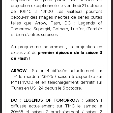
projection exceptionnelle le vendredi 21 octobre
de 10h45 à 12h00 Les visiteurs pourront
découvrir des images inédites de séries cultes
telles que Arrow, Flash, DC : Legends of
Tomorrow, Supergirl, Gotham, Lucifer, iZombie
et bien d’autres surprises.
Au programme notamment, la projection en
exclusivité du
premier épisode de la saison 3
de Flash
!
ARROW
: Saison 4 diffusée actuellement sur
TF1 le mardi à 23H25 / saison 5 disponible sur
MYTF1VOD et en téléchargement définitif sur
iTunes en US+24 depuis le 6 octobre.
DC : LEGENDS OF TOMORRO
W : Saison 1
diffusée actuellement sur TMC le samedi à
20h55 et saison 2 prochainement / saison 2