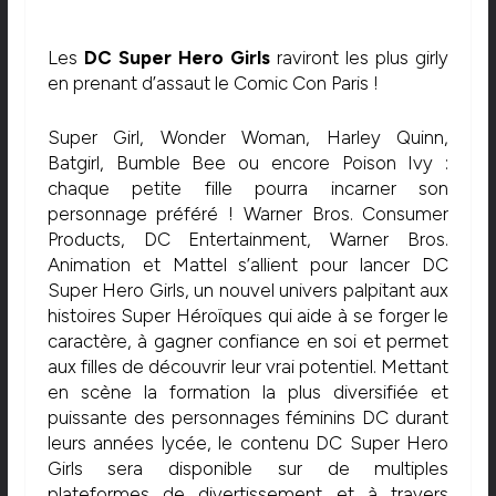
Les
DC Super Hero Girls
raviront les plus girly
en prenant d’assaut le Comic Con Paris !
Super Girl, Wonder Woman, Harley Quinn,
Batgirl, Bumble Bee ou encore Poison Ivy :
chaque petite fille pourra incarner son
personnage préféré ! Warner Bros. Consumer
Products, DC Entertainment, Warner Bros.
Animation et Mattel s’allient pour lancer DC
Super Hero Girls, un nouvel univers palpitant aux
histoires Super Héroïques qui aide à se forger le
caractère, à gagner confiance en soi et permet
aux filles de découvrir leur vrai potentiel. Mettant
en scène la formation la plus diversifiée et
puissante des personnages féminins DC durant
leurs années lycée, le contenu DC Super Hero
Girls sera disponible sur de multiples
plateformes de divertissement et à travers