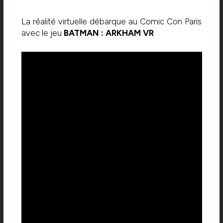
La réalité virtuelle débarque au Comic Con Paris
avec le jeu
BATMAN : ARKHAM VR