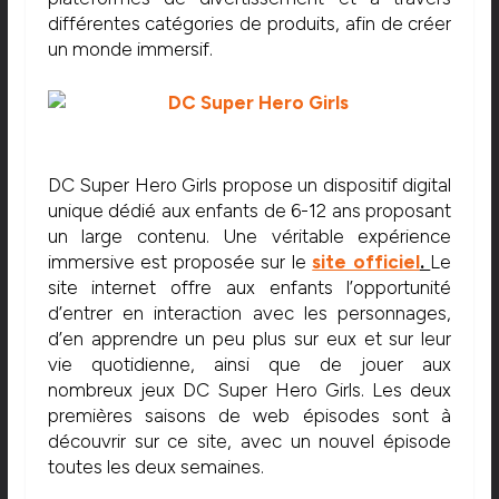
différentes catégories de produits, afin de créer
un monde immersif.
DC Super Hero Girls propose un dispositif digital
unique dédié aux enfants de 6-12 ans proposant
un large contenu. Une véritable expérience
immersive est proposée sur le
site officiel
.
Le
site internet offre aux enfants l’opportunité
d’entrer en interaction avec les personnages,
d’en apprendre un peu plus sur eux et sur leur
vie quotidienne, ainsi que de jouer aux
nombreux jeux DC Super Hero Girls. Les deux
premières saisons de web épisodes sont à
découvrir sur ce site, avec un nouvel épisode
toutes les deux semaines.