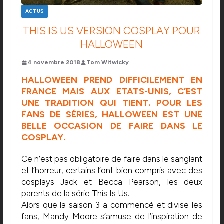
ACTUS
THIS IS US VERSION COSPLAY POUR
HALLOWEEN
4 novembre 2018
Tom Witwicky
HALLOWEEN PREND DIFFICILEMENT EN
FRANCE MAIS AUX ETATS-UNIS, C’EST
UNE TRADITION QUI TIENT. POUR LES
FANS DE SÉRIES, HALLOWEEN EST UNE
BELLE OCCASION DE FAIRE DANS LE
COSPLAY.
Ce n’est pas obligatoire de faire dans le sanglant
et l’horreur, certains l’ont bien compris avec des
cosplays Jack et Becca Pearson, les deux
parents de la série This Is Us.
Alors que la saison 3 a commencé et divise les
fans, Mandy Moore s’amuse de l’inspiration de