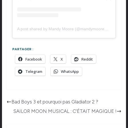
A post shared by Mandy Moore (@mandymooremm)
PARTAGER :
Facebook
X
Reddit
Telegram
WhatsApp
Bad Boys 3 et pourquoi pas Gladiator 2 ?
SAILOR MOON MUSICAL : C’ÉTAIT MAGIQUE !