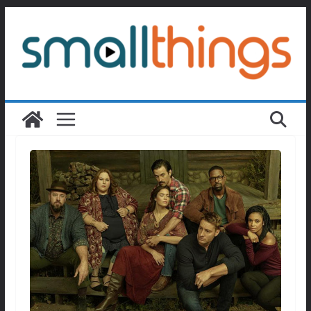
Passer
au
contenu