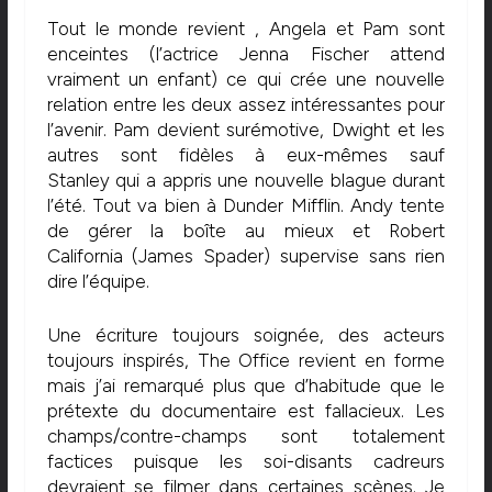
Tout le monde revient , Angela et Pam sont
enceintes (l’actrice Jenna Fischer attend
vraiment un enfant) ce qui crée une nouvelle
relation entre les deux assez intéressantes pour
l’avenir. Pam devient surémotive, Dwight et les
autres sont fidèles à eux-mêmes sauf
Stanley qui a appris une nouvelle blague durant
l’été. Tout va bien à Dunder Mifflin. Andy tente
de gérer la boîte au mieux et Robert
California (James Spader) supervise sans rien
dire l’équipe.
Une écriture toujours soignée, des acteurs
toujours inspirés, The Office revient en forme
mais j’ai remarqué plus que d’habitude que le
prétexte du documentaire est fallacieux. Les
champs/contre-champs sont totalement
factices puisque les soi-disants cadreurs
devraient se filmer dans certaines scènes. Je