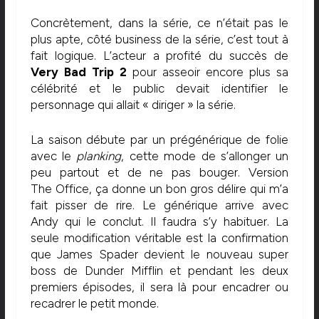
Concrètement, dans la série, ce n’était pas le
plus apte, côté business de la série, c’est tout à
fait logique. L’acteur a profité du succès de
Very Bad Trip 2
pour asseoir encore plus sa
célébrité et le public devait identifier le
personnage qui allait « diriger » la série.
La saison débute par un prégénérique de folie
avec le
planking
, cette mode de s’allonger un
peu partout et de ne pas bouger. Version
The Office, ça donne un bon gros délire qui m’a
fait pisser de rire. Le générique arrive avec
Andy qui le conclut. Il faudra s’y habituer. La
seule modification véritable est la confirmation
que James Spader devient le nouveau super
boss de Dunder Mifflin et pendant les deux
premiers épisodes, il sera là pour encadrer ou
recadrer le petit monde.