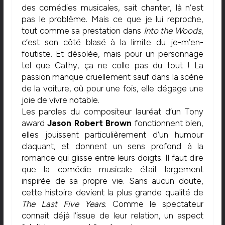
des comédies musicales, sait chanter, là n’est
pas le problème. Mais ce que je lui reproche,
tout comme sa prestation dans
Into the Woods
,
c’est son côté blasé à la limite du je-m’en-
foutiste. Et désolée, mais pour un personnage
tel que Cathy, ça ne colle pas du tout ! La
passion manque cruellement sauf dans la scène
de la voiture, où pour une fois, elle dégage une
joie de vivre notable.
Les paroles du compositeur lauréat d’un Tony
award
Jason Robert Brown
fonctionnent bien,
elles jouissent particulièrement d’un humour
claquant, et donnent un sens profond à la
romance qui glisse entre leurs doigts. Il faut dire
que la comédie musicale était largement
inspirée de sa propre vie. Sans aucun doute,
cette histoire devient la plus grande qualité de
The Last Five Years
. Comme le spectateur
connait déjà l’issue de leur relation, un aspect