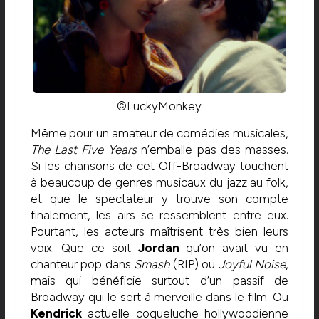
©LuckyMonkey
Même pour un amateur de comédies musicales,
The Last Five Years
n’emballe pas des masses.
Si les chansons de cet Off-Broadway touchent
à beaucoup de genres musicaux du jazz au folk,
et que le spectateur y trouve son compte
finalement, les airs se ressemblent entre eux.
Pourtant, les acteurs maîtrisent très bien leurs
voix. Que ce soit
Jordan
qu’on avait vu en
chanteur pop dans
Smash
(RIP) ou
Joyful Noise
,
mais qui bénéficie surtout d’un passif de
Broadway qui le sert à merveille dans le film. Ou
Kendrick
actuelle coqueluche hollywoodienne