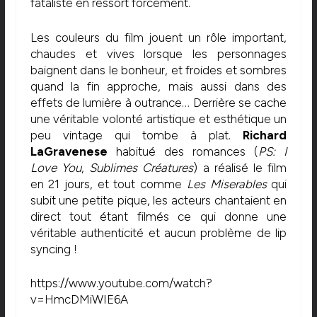
fataliste en ressort forcément.
Les couleurs du film jouent un rôle important,
chaudes et vives lorsque les personnages
baignent dans le bonheur, et froides et sombres
quand la fin approche, mais aussi dans des
effets de lumière à outrance… Derrière se cache
une véritable volonté artistique et esthétique un
peu vintage qui tombe à plat.
Richard
LaGravenese
habitué des romances (
PS: I
Love You
,
Sublimes Créatures
) a réalisé le film
en 21 jours, et tout comme
Les Miserables
qui
subit une petite pique, les acteurs chantaient en
direct tout étant filmés ce qui donne une
véritable authenticité et aucun problème de lip
syncing !
https://www.youtube.com/watch?
v=HmcDMiWIE6A