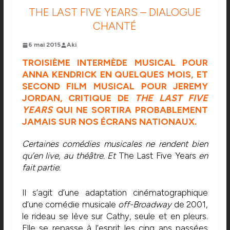
THE LAST FIVE YEARS – DIALOGUE
CHANTÉ
6 mai 2015
Aki
TROISIÈME INTERMÈDE MUSICAL POUR
ANNA KENDRICK EN QUELQUES MOIS, ET
SECOND FILM MUSICAL POUR JEREMY
JORDAN, CRITIQUE DE
THE LAST FIVE
YEARS
QUI NE SORTIRA PROBABLEMENT
JAMAIS SUR NOS ÉCRANS NATIONAUX.
Certaines comédies musicales ne rendent bien
qu’en live, au théâtre. Et
The Last Five Years
en
fait partie.
Il s’agit d’une adaptation cinématographique
d’une comédie musicale
off-Broadway
de 2001,
le rideau se lève sur Cathy, seule et en pleurs.
Elle se repasse à l’esprit les cinq ans passées