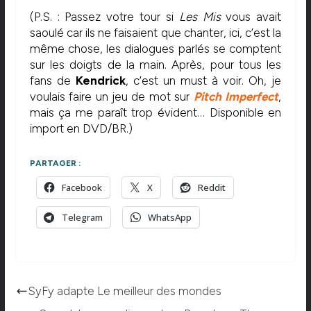
(P.S. : Passez votre tour si
Les Mis
vous avait
saoulé car ils ne faisaient que chanter, ici, c’est la
même chose, les dialogues parlés se comptent
sur les doigts de la main. Après, pour tous les
fans de
Kendrick
, c’est un must à voir. Oh, je
voulais faire un jeu de mot sur
Pitch Imperfect
,
mais ça me paraît trop évident… Disponible en
import en DVD/BR.)
PARTAGER :
Facebook
X
Reddit
Telegram
WhatsApp
SyFy adapte Le meilleur des mondes