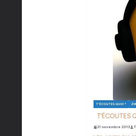
T'ÉCOUTES QUOI ?
ZI
T’ÉCOUTES Q
21 novembre 2013
T