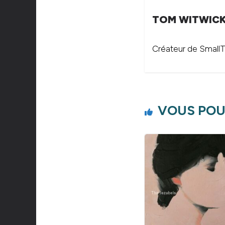
TOM WITWIC
Créateur de SmallTh
VOUS POU