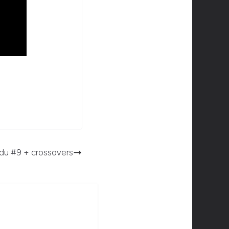
w du #9 + crossovers