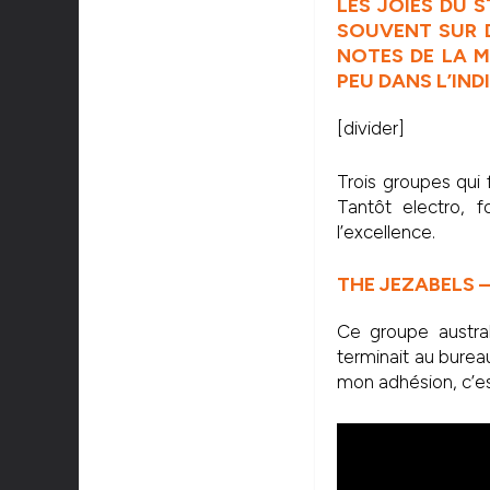
LES JOIES DU 
SOUVENT SUR 
NOTES DE LA M
PEU DANS L’IND
[divider]
Trois groupes qui
Tantôt electro, f
l’excellence.
THE JEZABELS 
Ce groupe austral
terminait au burea
mon adhésion, c’est