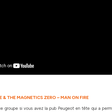
 & THE MAGNETICS ZERO – MAN ON FIRE
e groupe si vous avez la pub Peugeot en tête qui a perm