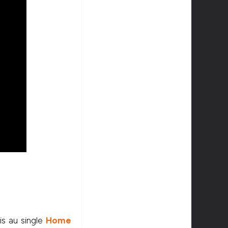
is au single
Home