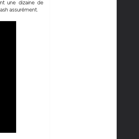
ent une dizaine de
Cash assurément.