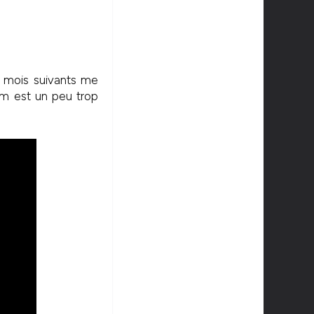
s mois suivants me
um est un peu trop