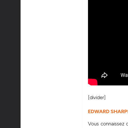
[divider]
EDWARD SHARPE
Vous connaissez c