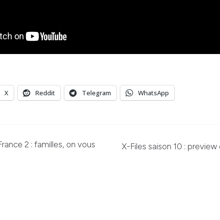
X
Reddit
Telegram
WhatsApp
France 2 : familles, on vous
X-Files saison 10 : previe