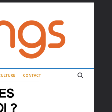
 CULTURE
CONTACT