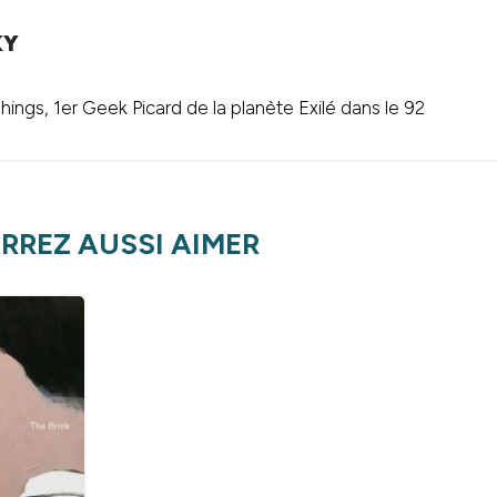
KY
ings, 1er Geek Picard de la planète Exilé dans le 92
RREZ AUSSI AIMER