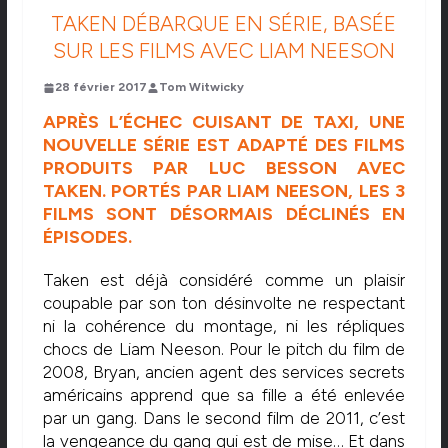
TAKEN DÉBARQUE EN SÉRIE, BASÉE
SUR LES FILMS AVEC LIAM NEESON
28 février 2017
Tom Witwicky
APRÈS L’ÉCHEC CUISANT DE TAXI, UNE
NOUVELLE SÉRIE EST ADAPTÉ DES FILMS
PRODUITS PAR LUC BESSON AVEC
TAKEN. PORTÉS PAR LIAM NEESON, LES 3
FILMS SONT DÉSORMAIS DÉCLINÉS EN
ÉPISODES.
Taken est déjà considéré comme un plaisir
coupable par son ton désinvolte ne respectant
ni la cohérence du montage, ni les répliques
chocs de Liam Neeson. Pour le pitch du film de
2008, Bryan, ancien agent des services secrets
américains apprend que sa fille a été enlevée
par un gang. Dans le second film de 2011, c’est
la vengeance du gang qui est de mise… Et dans