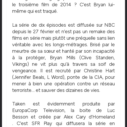
le troisième film de 2014 ? C’est Bryan lui-
même qui est traqué.
La série de dix épisodes est diffusée sur NBC
depuis le 27 février et n’est pas un remake des
films en série mais plutôt une préquelle sans lien
véritable avec les longs-métrages. Brisé par le
meurtre de sa sœur et hanté par son incapacité
à la protéger, Bryan Mills (Clive Standen,
Vikings) ne vit plus qu’à travers sa soif de
vengeance. Il est recruté par Christine Hart
(Jennifer Beals, L Word), ponte de la CIA, pour
mener à bien une opération contre un réseau
terroriste… et sauver des dizaines de vies.
Taken est évidemment produite par
EuropaCorp Television, la boite de Luc
Besson et créée par Alex Cary d’Homeland
. C’est SFR Play qui diffusera la série en