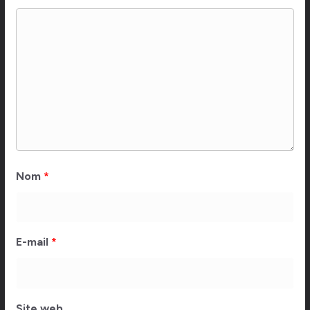
Nom
*
E-mail
*
Site web