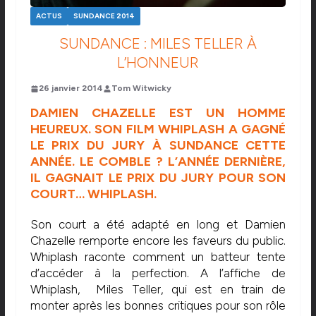
ACTUS
SUNDANCE 2014
SUNDANCE : MILES TELLER À
L’HONNEUR
26 janvier 2014
Tom Witwicky
DAMIEN CHAZELLE EST UN HOMME
HEUREUX. SON FILM WHIPLASH A GAGNÉ
LE PRIX DU JURY À SUNDANCE CETTE
ANNÉE. LE COMBLE ? L’ANNÉE DERNIÈRE,
IL GAGNAIT LE PRIX DU JURY POUR SON
COURT… WHIPLASH.
Son court a été adapté en long et Damien
Chazelle remporte encore les faveurs du public.
Whiplash raconte comment un batteur tente
d’accéder à la perfection. A l’affiche de
Whiplash, Miles Teller, qui est en train de
monter après les bonnes critiques pour son rôle