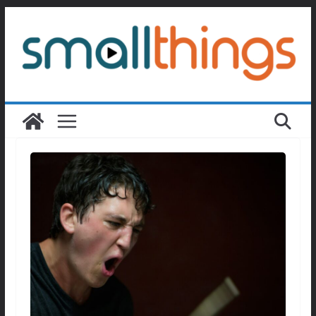
Passer
au
contenu