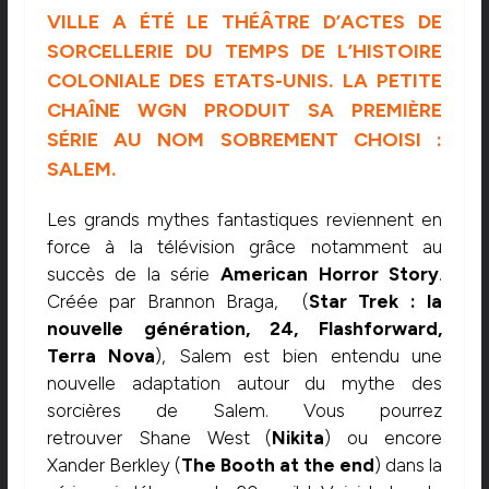
VILLE A ÉTÉ LE THÉÂTRE D’ACTES DE
SORCELLERIE DU TEMPS DE L’HISTOIRE
COLONIALE DES ETATS-UNIS. LA PETITE
CHAÎNE WGN PRODUIT SA PREMIÈRE
SÉRIE AU NOM SOBREMENT CHOISI :
SALEM.
Les grands mythes fantastiques reviennent en
force à la télévision grâce notamment au
succès de la série
American Horror Story
.
Créée par Brannon Braga
, (
Star Trek : la
nouvelle génération
,
24
, Flashforward,
Terra Nova
), Salem est bien entendu une
nouvelle adaptation autour du mythe des
sorcières de Salem. Vous pourrez
retrouver Shane West
(
Nikita
)
ou encore
Xander Berkley (
The Booth at the end
) dans la