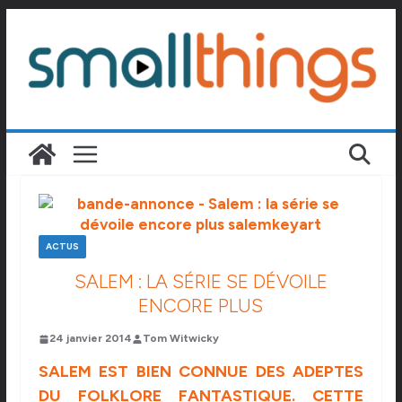
Passer
au
contenu
ACTUS
SALEM : LA SÉRIE SE DÉVOILE
ENCORE PLUS
24 janvier 2014
Tom Witwicky
S
ALEM
EST BIEN CONNUE DES ADEPTES
DU FOLKLORE FANTASTIQUE. CETTE