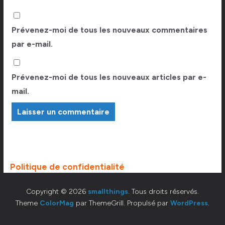
Prévenez-moi de tous les nouveaux commentaires
par e-mail.
Prévenez-moi de tous les nouveaux articles par e-
mail.
Politique de confidentialité
Copyright © 2026
smallthings
. Tous droits réservés.
Theme
ColorMag
par ThemeGrill. Propulsé par
WordPress
.