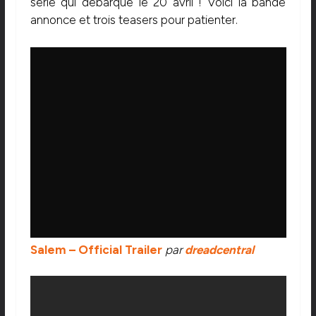
série qui débarque le 20 avril ! Voici la bande
annonce et trois teasers pour patienter.
Salem – Official Trailer
par
dreadcentral