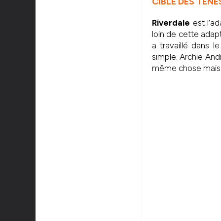
CIBLE DES TENE
Riverdale
est l’ad
loin de cette adap
a travaillé dans l
simple. Archie And
même chose mais 