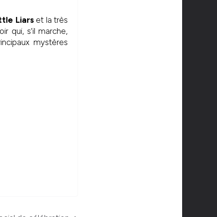
ttle Liars
et la très
 qui, s’il marche,
rincipaux mystères