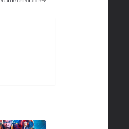
cial de célébration