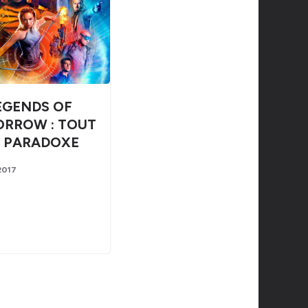
EGENDS OF
RROW : TOUT
 PARADOXE
 2017