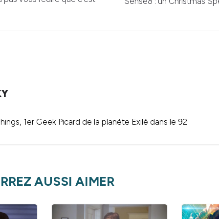
Sense8 : un Christmas Spe
KY
ings, 1er Geek Picard de la planète Exilé dans le 92
RREZ AUSSI AIMER