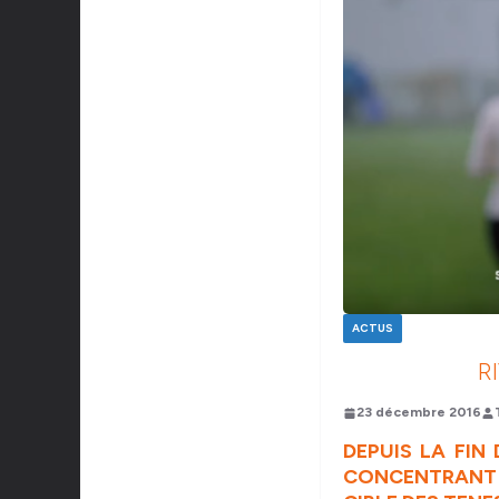
ACTUS
R
23 décembre 2016
DEPUIS LA FIN
CONCENTRANT A