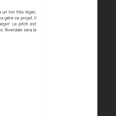
un ton très léger,
i gère ce projet. Il
rgirl
. Le pitch est
. Riverdale sera la