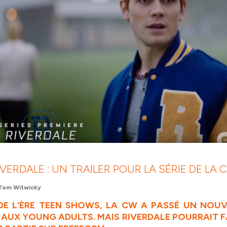
IVERDALE : UN TRAILER POUR LA SÉRIE DE LA 
Tom Witwicky
 DE L’ÈRE TEEN SHOWS, LA CW A PASSÉ UN NOU
UX YOUNG ADULTS. MAIS RIVERDALE POURRAIT FA