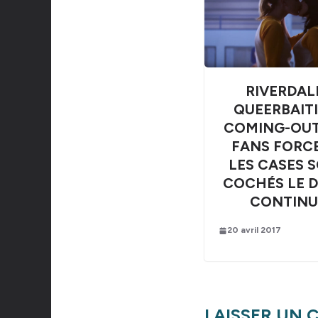
RIVERDALE
QUEERBAITI
COMING-OUT
FANS FORC
LES CASES 
COCHÉS LE 
CONTINU
20 avril 2017
LAISSER UN