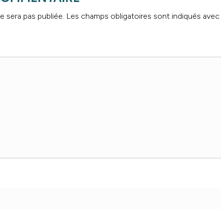
e sera pas publiée.
Les champs obligatoires sont indiqués ave