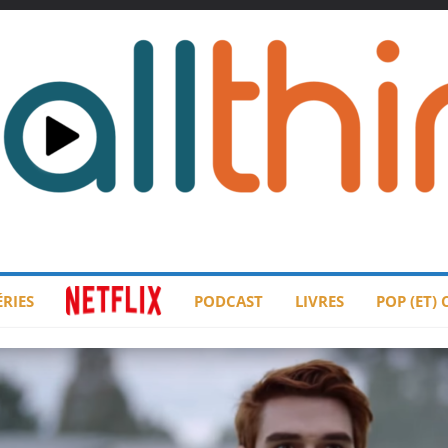
ÉRIES
PODCAST
LIVRES
POP (ET)