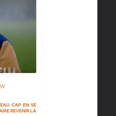
CW
VEAU CAP EN SE
IRE REVENIR LA