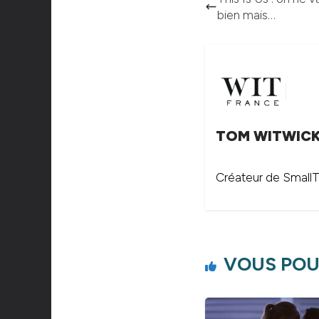
bien mais…
TOM WITWIC
Créateur de SmallTh
VOUS POU