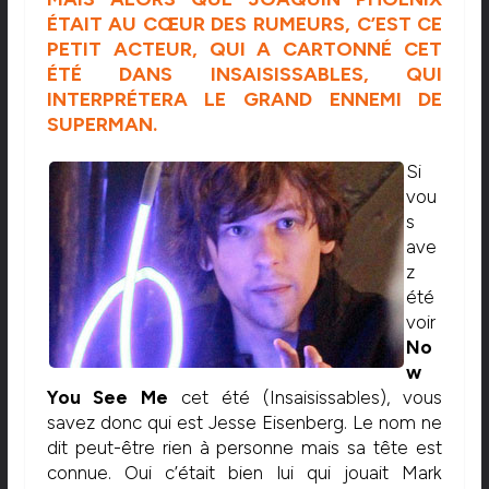
ÉTAIT AU CŒUR DES RUMEURS, C’EST CE
PETIT ACTEUR, QUI A CARTONNÉ CET
ÉTÉ DANS INSAISISSABLES, QUI
INTERPRÉTERA LE GRAND ENNEMI DE
SUPERMAN.
Si
vou
s
ave
z
été
voir
No
w
You See Me
cet été (Insaisissables), vous
savez donc qui est Jesse Eisenberg. Le nom ne
dit peut-être rien à personne mais sa tête est
connue. Oui c’était bien lui qui jouait Mark