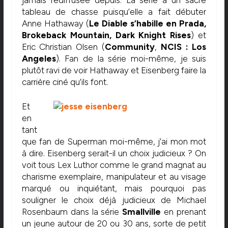
tableau de chasse puisqu’elle a fait débuter
Anne Hathaway (
Le Diable s’habille en Prada,
Brokeback Mountain, Dark Knight Rises
) et
Eric Christian Olsen (
Community
,
NCIS : Los
Angeles
). Fan de la série moi-même, je suis
plutôt ravi de voir Hathaway et Eisenberg faire la
carrière ciné qu’ils font.
Et
en
tant
que fan de Superman moi-même, j’ai mon mot
à dire. Eisenberg serait-il un choix judicieux ? On
voit tous Lex Luthor comme le grand magnat au
charisme exemplaire, manipulateur et au visage
marqué ou inquiétant, mais pourquoi pas
souligner le choix déjà judicieux de Michael
Rosenbaum dans la série
Smallville
en prenant
un jeune autour de 20 ou 30 ans, sorte de petit