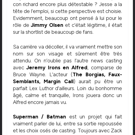
con richard encore plus détestable ? Jesse a la
tête de l’emploi, si cette perspective est choisie.
Evidemment, beaucoup ont pensé à lui pour le
rôle de
Jimmy Olsen
et c’était légitime, il était
sur la shortlist de beaucoup de fans.
Sa carrière va décoller, il va vraiment mettre son
nom sur son visage et sûrement être très
attendu. On n’oublie pas l’autre news casting
avec
Jeremy Irons en Alfred
, comparse de
Bruce Wayne. L’acteur (
The Borgias, Faux-
Semblants, Margin Call
) aurait pu être un
parfait Lex Luthor d’ailleurs. Loin du bonhomme
âgé, calme et tranquille, Irons jouera donc un
Alfred encore jamais vu.
Superman / Batman
est un projet qui fait
vraiment parler de lui, entre sa sortie repoussée
et les choix osés de casting. Toujours avec Zack