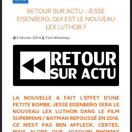
RETOUR SUR ACTU : JESSE
EISENBERG, QUI EST LE NOUVEAU
LEX LUTHOR ?
3 février 2014
Tom Witwicky
LA NOUVELLE A FAIT L’EFFET D’UNE
PETITE BOMBE. JESSE EISENBERG SERA LE
NOUVEAU LEX LUTHOR DANS LE FILM
SUPERMAN / BATMAN REPOUSSÉ EN 2016.
CE N’EST PAS BEN AFFLECK, CERTES,
MAIS ALORS QUE JOAQUIN PHOENIX