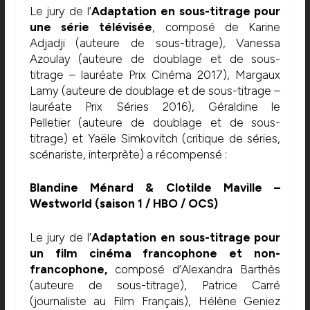
Le jury de l’
Adaptation en sous-titrage pour
une série télévisée
, composé de Karine
Adjadji (auteure de sous-titrage), Vanessa
Azoulay (auteure de doublage et de sous-
titrage – lauréate Prix Cinéma 2017), Margaux
Lamy (auteure de doublage et de sous-titrage –
lauréate Prix Séries 2016), Géraldine le
Pelletier (auteure de doublage et de sous-
titrage) et Yaële Simkovitch (critique de séries,
scénariste, interprète) a récompensé :
Blandine Ménard & Clotilde Maville –
Westworld (saison 1 / HBO / OCS)
Le jury de l’
Adaptation en sous-titrage pour
un film cinéma francophone et non-
francophone,
composé d’Alexandra Barthès
(auteure de sous-titrage), Patrice Carré
(journaliste au Film Français), Hélène Geniez