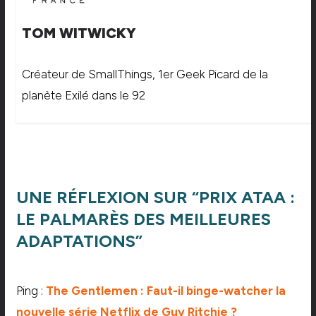
TOM WITWICKY
Créateur de SmallThings, 1er Geek Picard de la
planète Exilé dans le 92
UNE RÉFLEXION SUR “
PRIX ATAA :
LE PALMARÈS DES MEILLEURES
ADAPTATIONS
”
Ping :
The Gentlemen : Faut-il binge-watcher la
nouvelle série Netflix de Guy Ritchie ?