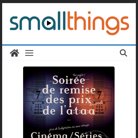
Passer
au
contenu