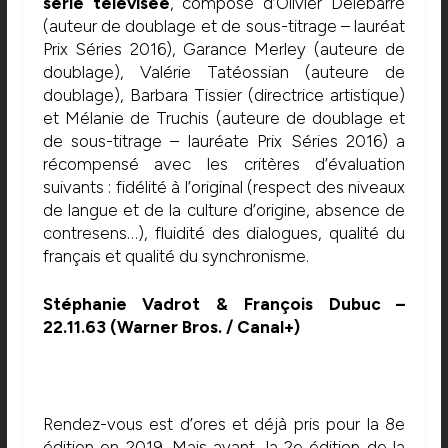
série télévisée
, composé d’Olivier Delebarre
(auteur de doublage et de sous-titrage – lauréat
Prix Séries 2016), Garance Merley (auteure de
doublage), Valérie Tatéossian (auteure de
doublage), Barbara Tissier (directrice artistique)
et Mélanie de Truchis (auteure de doublage et
de sous-titrage – lauréate Prix Séries 2016) a
récompensé avec les critères d’évaluation
suivants : fidélité à l’original (respect des niveaux
de langue et de la culture d’origine, absence de
contresens…), fluidité des dialogues, qualité du
français et qualité du synchronisme.
Stéphanie Vadrot & François Dubuc –
22.11.63 (Warner Bros. / Canal+)
Rendez-vous est d’ores et déjà pris pour la 8e
édition en 2019. Mais avant, la 2e édition de la