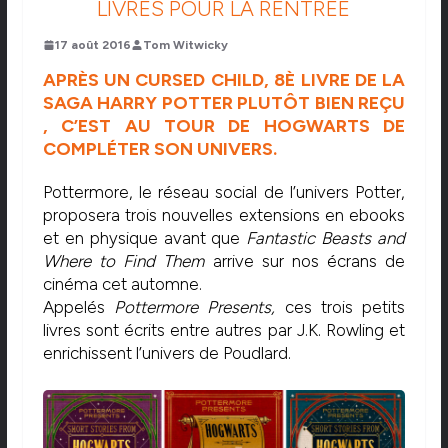
LIVRES POUR LA RENTRÉE
17 août 2016
Tom Witwicky
APRÈS UN CURSED CHILD, 8È LIVRE DE LA
SAGA HARRY POTTER PLUTÔT BIEN REÇU
, C’EST AU TOUR DE HOGWARTS DE
COMPLÉTER SON UNIVERS.
Pottermore, le réseau social de l’univers Potter,
proposera trois nouvelles extensions en ebooks
et en physique avant que
Fantastic Beasts and
Where to Find Them
arrive sur nos écrans de
cinéma cet automne.
Appelés
Pottermore Presents,
ces trois petits
livres sont écrits entre autres par J.K. Rowling et
enrichissent l’univers de Poudlard.