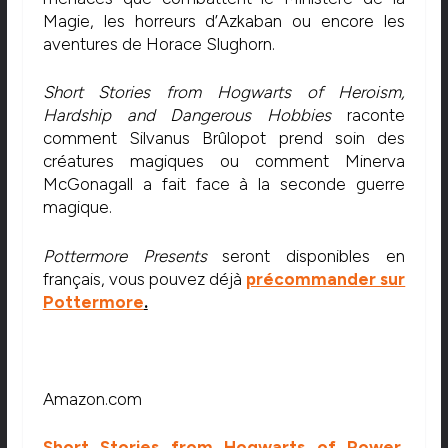
Magie, les horreurs d’Azkaban ou encore les
aventures de Horace Slughorn.
Short Stories from Hogwarts of Heroism,
Hardship and Dangerous Hobbies
raconte
comment Silvanus Brûlopot prend soin des
créatures magiques ou comment
Minerva
McGonagall a fait face à la seconde guerre
magique.
Pottermore Presents
seront disponibles en
français, vous pouvez déjà
précommander sur
Pottermore
.
Amazon.com
Short Stories from Hogwarts of Power,