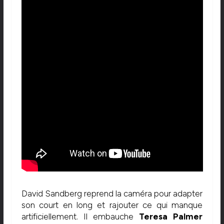
David Sandberg reprend la caméra pour adapter
son court en long et rajouter ce qui manque
artificiellement. Il embauche
Teresa Palmer