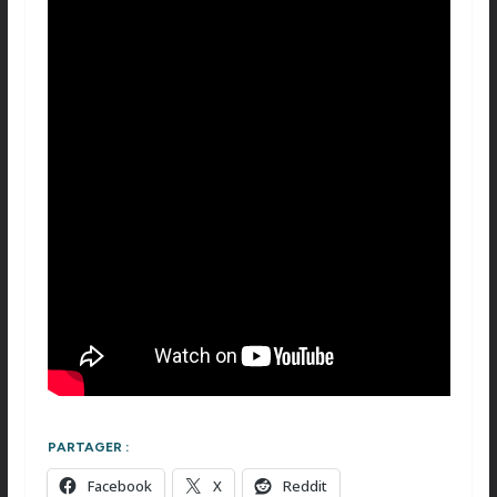
PARTAGER :
Facebook
X
Reddit