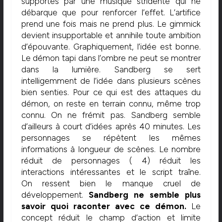
supportés par une musique stridente qui ne
débarque que pour renforcer l’effet. L’artifice
prend une fois mais ne prend plus. Le gimmick
devient insupportable et annihile toute ambition
d’épouvante. Graphiquement, l’idée est bonne.
Le démon tapi dans l’ombre ne peut se montrer
dans la lumière. Sandberg se sert
intelligemment de l’idée dans plusieurs scènes
bien senties. Pour ce qui est des attaques du
démon, on reste en terrain connu, même trop
connu. On ne frémit pas. Sandberg semble
d’ailleurs à court d’idées après 40 minutes. Les
personnages se répètent les mêmes
informations à longueur de scènes. Le nombre
réduit de personnages ( 4) réduit les
interactions intéressantes et le script traîne.
On ressent bien le manque cruel de
développement.
Sandberg ne semble plus
savoir quoi raconter avec ce démon.
Le
concept réduit le champ d’action et limite