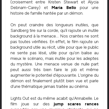
(croisement entre Kristen Stewart et Alycia
Debnam-Carey) et
Maria Bello
pour une
histoire de famille hantée par un démon.
On peut craindre des longueurs inutiles, que
Sandberg tire sur la corde, qu’il rajoute un inutile
background à la menace… Nos craintes ne sont
pas toutes vérifiées. En effet, le film rajoute un
background utile au récit, utile pour que le public
ne sente pas lésé, utile pour qu’on balise au
mieux le scénario, mais inutile pour les adeptes
du mystère. Une menace venue de nulle part
peut aussi très bien faire le job et même
augmenter le potentiel d’épouvante. L’origine du
démon est finalement plutôt bien vue et parle
d’une thématique jamais traitée au cinéma.
Lights Out est du même acabit qu’Annabelle. Le
film joue sur des
jump scares rances