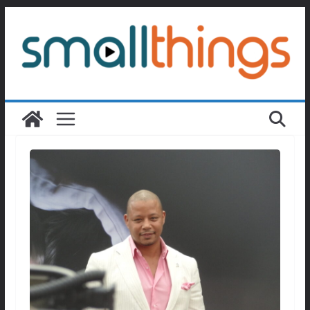
Passer
au
contenu