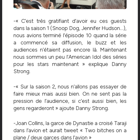
-« C’est très gratifiant d’avoir eu ces guests
dans la saison 1 (Snoop Dog, Jennifer Hudson…),
nous avions terminé l’épisode 10 quand la série
a commencé sa diffusion, le buzz et les
audiences n’étaient pas encore là. Maintenant
nous sommes un peu l’American Idol des séries
pour les stars maintenant » explique Danny
Strong.
-« Sur la saison 2, nous n’allons pas essayer de
faire mieux mais aussi bien. On ne sent pas la
pression de l’audience, si c’est aussi bien, les
gens regarderont » ajoute Danny Strong.
-Joan Collins, la garce de Dynastie a croisé Taraji
dans l’avion et aurait tweet « Two bitches on a
plane / deux garces dans l’avion »