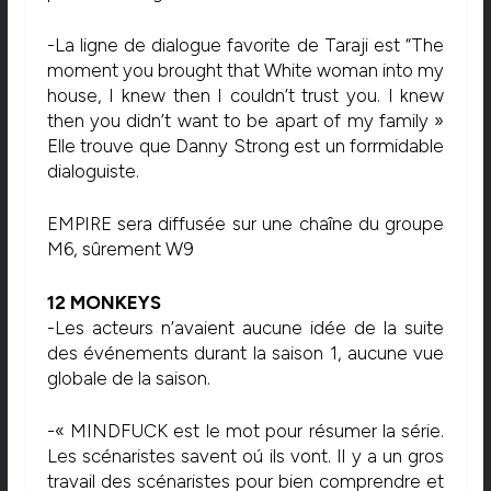
-La ligne de dialogue favorite de Taraji est “The
moment you brought that White woman into my
house, I knew then I couldn’t trust you. I knew
then you didn’t want to be apart of my family »
Elle trouve que Danny Strong est un forrmidable
dialoguiste.
EMPIRE sera diffusée sur une chaîne du groupe
M6, sûrement W9
12 MONKEYS
-Les acteurs n’avaient aucune idée de la suite
des événements durant la saison 1, aucune vue
globale de la saison.
-« MINDFUCK est le mot pour résumer la série.
Les scénaristes savent oú ils vont. Il y a un gros
travail des scénaristes pour bien comprendre et