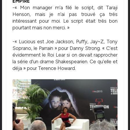
EMPIRE
-« Mon manager m’a filé le script, dit Taraji
Henson, mais je n’ai pas trouvé ça très
intéressant pour moi. Le script était très bon
pourtant mais non merci. »
-« Lucious est Joe Jackson, Puffy, Jay~Z, Tony
Soprano, le Parrain » pour Danny Strong. « C’est
évidemment le Roi Lear si on devait rapprocher
la série d’un drame Shakespearien. Ce qu’elle et
déja » pour Terence Howard.