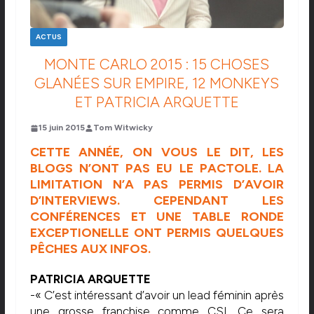
ACTUS
MONTE CARLO 2015 : 15 CHOSES
GLANÉES SUR EMPIRE, 12 MONKEYS
ET PATRICIA ARQUETTE
15 juin 2015
Tom Witwicky
CETTE ANNÉE, ON VOUS LE DIT, LES
BLOGS N’ONT PAS EU LE PACTOLE. LA
LIMITATION N’A PAS PERMIS D’AVOIR
D’INTERVIEWS. CEPENDANT LES
CONFÉRENCES ET UNE TABLE RONDE
EXCEPTIONELLE ONT PERMIS QUELQUES
PÊCHES AUX INFOS.
PATRICIA ARQUETTE
-« C’est intéressant d’avoir un lead féminin après
une grosse franchise comme CSI. Ce sera