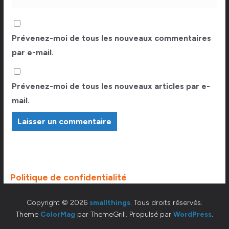
Prévenez-moi de tous les nouveaux commentaires
par e-mail.
Prévenez-moi de tous les nouveaux articles par e-
mail.
Politique de confidentialité
Copyright © 2026
smallthings
. Tous droits réservés.
Theme
ColorMag
par ThemeGrill. Propulsé par
WordPress
.