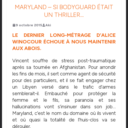
MARYLAND – SI BODYGUARD ÉTAIT
UN THRILLER…
9 octobre 2015
Aki
LE DERNIER LONG-MÉTRAGE D’ALICE
WINOCOUR ÉCHOUE À NOUS MAINTENIR
AUX ABOIS.
Vincent souffre de stress post-traumatique
après sa tournée en Afghanistan. Pour arrondir
les fins de mois, il sert comme agent de sécurité
pour des particuliers, et il se fait engager chez
un Libyen versé dans le trafic d’armes
semblerait-il. Embauché pour protéger la
femme et le fils, sa paranoïa et ses
hallucinations vont s’insinuer dans son job…
Maryland, c’est le nom du domaine où ils vivent
et où quasi la totalité de l’huis-clos va se
dérouler.