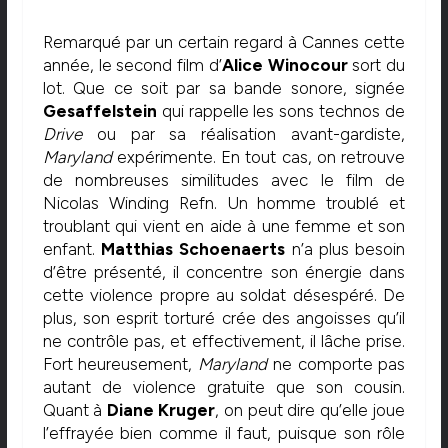
Remarqué par un certain regard à Cannes cette
année, le second film d’
Alice Winocour
sort du
lot. Que ce soit par sa bande sonore, signée
Gesaffelstein
qui rappelle les sons technos de
Drive
ou par sa réalisation avant-gardiste,
Maryland
expérimente. En tout cas, on retrouve
de nombreuses similitudes avec le film de
Nicolas Winding Refn
. Un homme troublé et
troublant qui vient en aide à une femme et son
enfant.
Matthias Schoenaerts
n’a plus besoin
d’être présenté, il concentre son énergie dans
cette violence propre au soldat désespéré. De
plus, son esprit torturé crée des angoisses qu’il
ne contrôle pas, et effectivement, il lâche prise.
Fort heureusement,
Maryland
ne comporte pas
autant de violence gratuite que son cousin.
Quant à
Diane Kruger
, on peut dire qu’elle joue
l’effrayée bien comme il faut, puisque son rôle