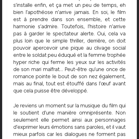
s’installe enfin, et ça met un peu de temps, eh
bien l’apothéose n’arrive jamais. En soi, le film
est à prendre dans son ensemble, et cette
harmonie s’admire. Toutefois, l’histoire n’arrive
pas à garder le spectateur alerte. Oui, cela va
plus loin que le simple thriller, derrière, on doit
pouvoir apercevoir une pique au clivage social
entre le soldat peu éduqué et la femme trophée
hyper riche qui ferme les yeux sur les activités
de son mari malfrat… Peut-être qu’une once de
romance pointe le bout de son nez également,
mais au final, tout est étouffé dans l’œuf avant
que cela puisse être développé.
Je reviens un moment sur la musique du film qui
le soutient d’une manière omniprésente. Non
seulement elle permet ainsi aux personnages
d’exprimer leurs émotions sans paroles, et il vaut
mieux parfois car les dialogues ne forment pas