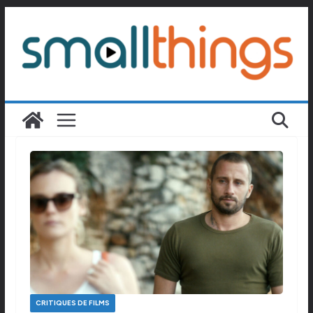
Passer
au
contenu
CRITIQUES DE FILMS