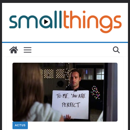
Passer
au
contenu
ACTUS