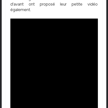
d’avant ont proposé leur petite vidéo
également.