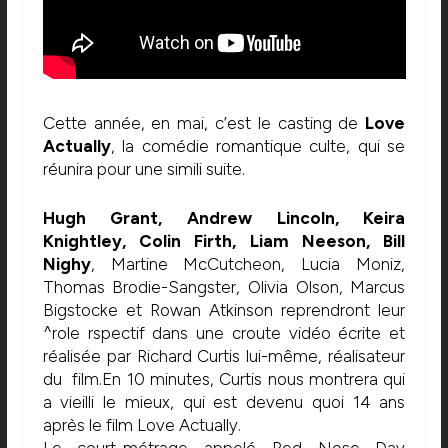
Cette année, en mai, c’est le casting de
Love
Actually
, la comédie romantique culte, qui se
réunira pour une simili suite.
Hugh Grant, Andrew Lincoln, Keira
Knightley, Colin Firth, Liam Neeson, Bill
Nighy
, Martine McCutcheon, Lucia Moniz,
Thomas Brodie-Sangster, Olivia Olson, Marcus
Bigstocke et Rowan Atkinson reprendront leur
^role rspectif dans une croute vidéo écrite et
réalisée par Richard Curtis lui-même, réalisateur
du film.En 10 minutes, Curtis nous montrera qui
a vieilli le mieux, qui est devenu quoi 14 ans
après le film Love Actually.
Le court-métrage appelé Red Nose Day