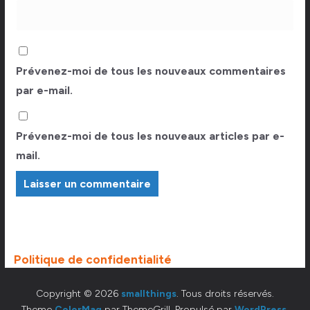
Prévenez-moi de tous les nouveaux commentaires
par e-mail.
Prévenez-moi de tous les nouveaux articles par e-
mail.
Politique de confidentialité
Copyright © 2026
smallthings
. Tous droits réservés.
Theme
ColorMag
par ThemeGrill. Propulsé par
WordPress
.