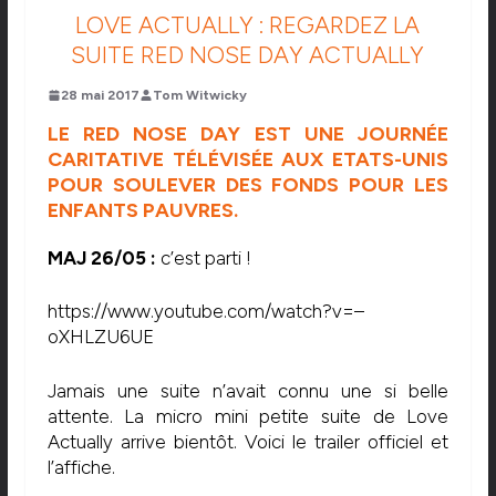
LOVE ACTUALLY : REGARDEZ LA
SUITE RED NOSE DAY ACTUALLY
28 mai 2017
Tom Witwicky
LE RED NOSE DAY EST UNE JOURNÉE
CARITATIVE TÉLÉVISÉE AUX ETATS-UNIS
POUR SOULEVER DES FONDS POUR LES
ENFANTS PAUVRES.
MAJ 26/05 :
c’est parti !
https://www.youtube.com/watch?v=–
oXHLZU6UE
Jamais une suite n’avait connu une si belle
attente. La micro mini petite suite de Love
Actually arrive bientôt. Voici le trailer officiel et
l’affiche.