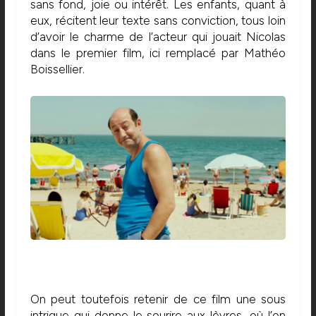
sans fond, joie ou intérêt. Les enfants, quant à
eux, récitent leur texte sans conviction, tous loin
d’avoir le charme de l’acteur qui jouait Nicolas
dans le premier film, ici remplacé par Mathéo
Boissellier.
On peut toutefois retenir de ce film une sous
intrigue qui donne le sourire aux lèvres, où l’on