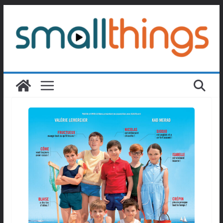
Passer
au
contenu