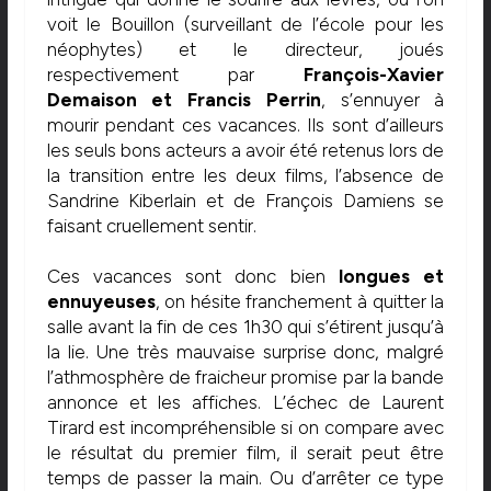
voit le Bouillon (surveillant de l’école pour les
néophytes) et le directeur, joués
respectivement par
François-Xavier
Demaison et Francis Perrin
, s’ennuyer à
mourir pendant ces vacances. Ils sont d’ailleurs
les seuls bons acteurs a avoir été retenus lors de
la transition entre les deux films, l’absence de
Sandrine Kiberlain et de François Damiens se
faisant cruellement sentir.
Ces vacances sont donc bien
longues et
ennuyeuses
, on hésite franchement à quitter la
salle avant la fin de ces 1h30 qui s’étirent jusqu’à
la lie. Une très mauvaise surprise donc, malgré
l’athmosphère de fraicheur promise par la bande
annonce et les affiches. L’échec de Laurent
Tirard est incompréhensible si on compare avec
le résultat du premier film, il serait peut être
temps de passer la main. Ou d’arrêter ce type