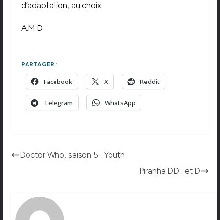
d’adaptation, au choix.
A.M.D
PARTAGER :
Facebook
X
Reddit
Telegram
WhatsApp
Doctor Who, saison 5 : Youth
Piranha DD : et D