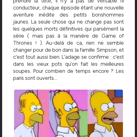
prendre la tête, il n’y a pas de véritable fil
conducteur, chaque épisode étant une nouvelle
aventure inédite des petits bonshommes
jaunes. La seule chose qui ne change pas sont
les quelques morts définitives qui parsèment la
série ( mais pas à la manière de Game of
Thrones ! ). Au-delà de ca, rien ne semble
changer pour de bon dans la famille Simpson, et
c’est tout aussi bien. L’adage se confirme : c’est
dans les vieux pots qu’on fait les meilleures
soupes. Pour combien de temps encore ? Les
paris sont ouverts…