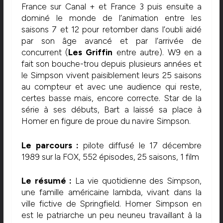
France sur Canal + et France 3 puis ensuite a
dominé le monde de l’animation entre les
saisons 7 et 12 pour retomber dans l’oubli aidé
par son âge avancé et par l’arrivée de
concurrent (
Les Griffin
entre autre). W9 en a
fait son bouche-trou depuis plusieurs années et
le Simpson vivent paisiblement leurs 25 saisons
au compteur et avec une audience qui reste,
certes basse mais, encore correcte. Star de la
série à ses débuts, Bart a laissé sa place à
Homer en figure de proue du navire Simpson.
Le parcours :
pilote diffusé le 17 décembre
1989 sur la FOX, 552 épisodes, 25 saisons, 1 film
Le résumé :
La vie quotidienne des Simpson,
une famille américaine lambda, vivant dans la
ville fictive de Springfield. Homer Simpson en
est le patriarche un peu neuneu travaillant à la