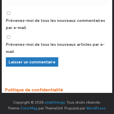
Prévenez-moi de tous les nouveaux commentaires
par e-mail.
Prévenez-moi de tous les nouveaux articles par e-
mail.
Politique de confidentialité
Copyright © 2026
smallthings
. Tous droits réservés.
Theme
ColorMag
par ThemeGrill. Propulsé par
WordPress
.