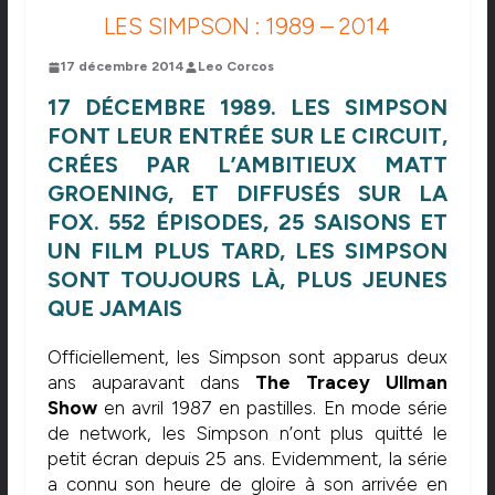
LES SIMPSON : 1989 – 2014
17 décembre 2014
Leo Corcos
17 DÉCEMBRE 1989. LES SIMPSON
FONT LEUR ENTRÉE SUR LE CIRCUIT,
CRÉES PAR L’AMBITIEUX MATT
GROENING, ET DIFFUSÉS SUR LA
FOX. 552 ÉPISODES, 25 SAISONS ET
UN FILM PLUS TARD, LES SIMPSON
SONT TOUJOURS LÀ, PLUS JEUNES
QUE JAMAIS
Officiellement, les Simpson sont apparus deux
ans auparavant dans
The Tracey Ullman
Show
en avril 1987 en pastilles. En mode série
de network, les Simpson n’ont plus quitté le
petit écran depuis 25 ans. Evidemment, la série
a connu son heure de gloire à son arrivée en