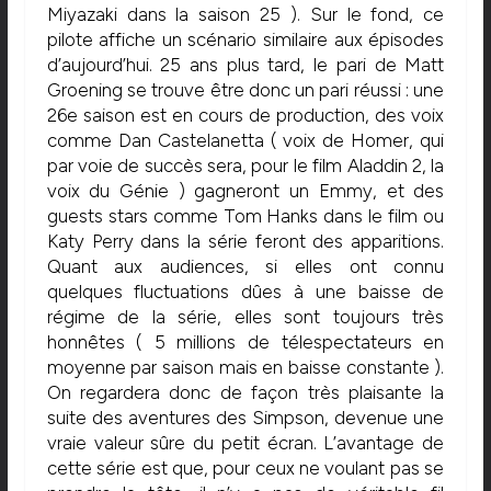
Miyazaki dans la saison 25 ). Sur le fond, ce
pilote affiche un scénario similaire aux épisodes
d’aujourd’hui. 25 ans plus tard, le pari de Matt
Groening se trouve être donc un pari réussi : une
26e saison est en cours de production, des voix
comme Dan Castelanetta ( voix de Homer, qui
par voie de succès sera, pour le film Aladdin 2, la
voix du Génie ) gagneront un Emmy, et des
guests stars comme Tom Hanks dans le film ou
Katy Perry dans la série feront des apparitions.
Quant aux audiences, si elles ont connu
quelques fluctuations dûes à une baisse de
régime de la série, elles sont toujours très
honnêtes ( 5 millions de télespectateurs en
moyenne par saison mais en baisse constante ).
On regardera donc de façon très plaisante la
suite des aventures des Simpson, devenue une
vraie valeur sûre du petit écran. L’avantage de
cette série est que, pour ceux ne voulant pas se