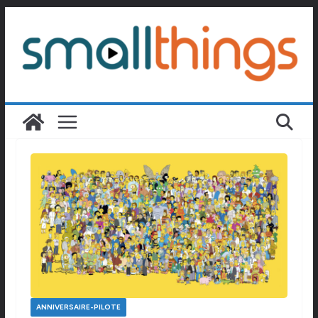
Passer
au
contenu
ANNIVERSAIRE-PILOTE