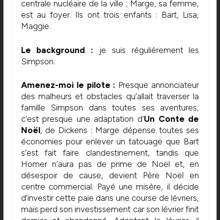
centrale nucléaire de la ville ; Marge, sa femme,
est au foyer. Ils ont trois enfants : Bart, Lisa,
Maggie.
Le background :
je suis régulièrement les
Simpson.
Amenez-moi le pilote :
Presque annonciateur
des malheurs et obstacles qu’allait traverser la
famille Simpson dans toutes ses aventures,
c’est presque une adaptation d’
Un Conte de
Noël
, de Dickens : Marge dépense toutes ses
économies pour enlever un tatouage que Bart
s’est fait faire clandestinement, tandis que
Homer n’aura pas de prime de Noël et, en
désespoir de cause, devient Père Noël en
centre commercial. Payé une misère, il décide
d’investir cette paie dans une course de lévriers,
mais perd son investissement car son lévrier finit