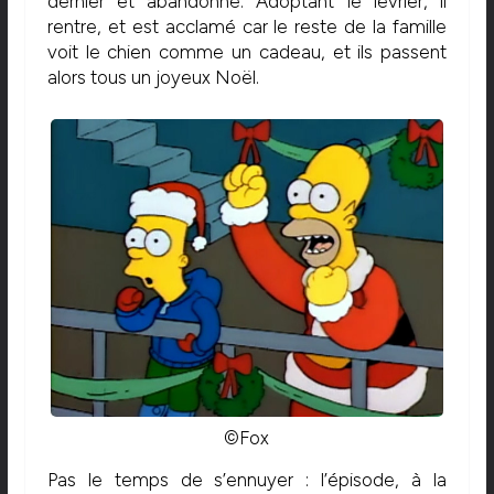
dernier et abandonné. Adoptant le lévrier, il
rentre, et est acclamé car le reste de la famille
voit le chien comme un cadeau, et ils passent
alors tous un joyeux Noël.
©Fox
Pas le temps de s’ennuyer : l’épisode, à la