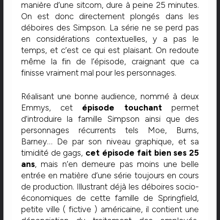
manière d’une sitcom, dure à peine 25 minutes.
On est donc directement plongés dans les
déboires des Simpson. La série ne se perd pas
en considérations contextuelles, y a pas le
temps, et c’est ce qui est plaisant. On redoute
même la fin de l’épisode, craignant que ca
finisse vraiment mal pour les personnages.
Réalisant une bonne audience, nommé à deux
Emmys, cet
épisode touchant
permet
d’introduire la famille Simpson ainsi que des
personnages récurrents tels Moe, Burns,
Barney… De par son niveau graphique, et sa
timidité de gags,
cet épisode fait bien ses 25
ans
, mais n’en demeure pas moins une belle
entrée en matière d’une série toujours en cours
de production. Illustrant déjà les déboires socio-
économiques de cette famille de Springfield,
petite ville ( fictive ) américaine, il contient une