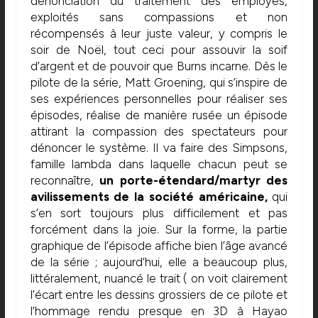
dénonciation du traitement des employés,
exploités sans compassions et non
récompensés à leur juste valeur, y compris le
soir de Noël, tout ceci pour assouvir la soif
d’argent et de pouvoir que Burns incarne. Dès le
pilote de la série, Matt Groening, qui s’inspire de
ses expériences personnelles pour réaliser ses
épisodes, réalise de manière rusée un épisode
attirant la compassion des spectateurs pour
dénoncer le système. Il va faire des Simpsons,
famille lambda dans laquelle chacun peut se
reconnaître,
un porte-étendard/martyr des
avilissements de la société américaine,
qui
s’en sort toujours plus difficilement et pas
forcément dans la joie. Sur la forme, la partie
graphique de l’épisode affiche bien l’âge avancé
de la série ; aujourd’hui, elle a beaucoup plus,
littéralement, nuancé le trait ( on voit clairement
l’écart entre les dessins grossiers de ce pilote et
l’hommage rendu presque en 3D à Hayao