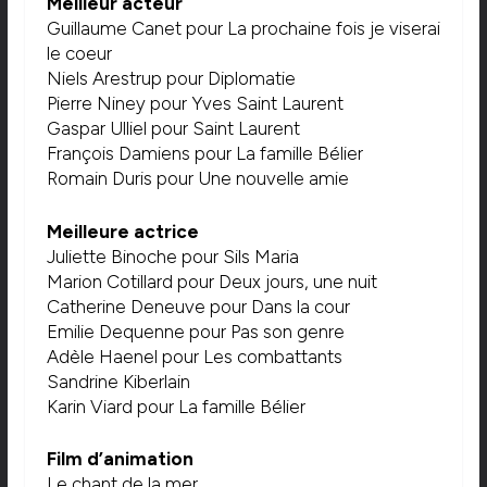
Meilleur acteur
Guillaume Canet pour La prochaine fois je viserai
le coeur
Niels Arestrup pour Diplomatie
Pierre Niney pour Yves Saint Laurent
Gaspar Ulliel pour Saint Laurent
François Damiens pour La famille Bélier
Romain Duris pour Une nouvelle amie
Meilleure actrice
Juliette Binoche pour Sils Maria
Marion Cotillard pour Deux jours, une nuit
Catherine Deneuve pour Dans la cour
Emilie Dequenne pour Pas son genre
Adèle Haenel pour Les combattants
Sandrine Kiberlain
Karin Viard pour La famille Bélier
Film d’animation
Le chant de la mer