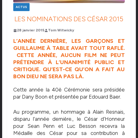
ACTUS
LES NOMINATIONS DES CÉSAR 2015
28 janvier 2015
Tom Witwicky
L’ANNÉE DERNIÈRE, LES GARÇONS ET
GUILLAUME À TABLE AVAIT TOUT RAFLÉ.
CETTE ANNÉE, AUCUN FILM NE PEUT
PRÉTENDRE À L’UNANIMITÉ PUBLIC ET
CRITIQUE. QU’EST-CE QU’ON A FAIT AU
BON DIEU NE SERA PAS LÀ.
Cette année la 40è Cérémonie sera présidée
par Dany Boon et présentée par Edouard Baer.
Au programme, un hommage à Alain Resnais,
disparu l’année dernière., le César d’Honneur
pour Sean Penn et Luc Besson recevra la
Médaille des César pour sa contribution à