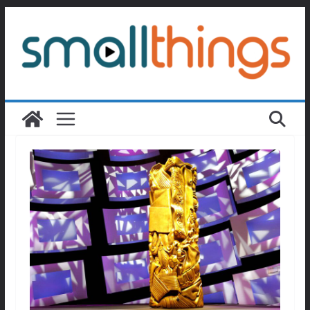
Passer
au
contenu