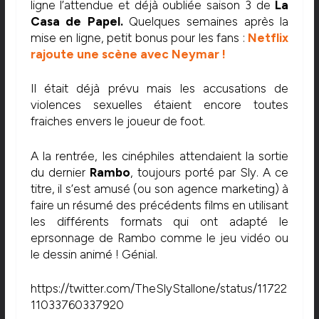
ligne l’attendue et déjà oubliée saison 3 de
La
Casa de Papel.
Quelques semaines après la
mise en ligne, petit bonus pour les fans :
Netflix
rajoute une scène avec Neymar !
Il était déjà prévu mais les accusations de
violences sexuelles étaient encore toutes
fraiches envers le joueur de foot.
A la rentrée, les cinéphiles attendaient la sortie
du dernier
Rambo
, toujours porté par Sly. A ce
titre, il s’est amusé (ou son agence marketing) à
faire un résumé des précédents films en utilisant
les différents formats qui ont adapté le
eprsonnage de Rambo comme le jeu vidéo ou
le dessin animé ! Génial.
https://twitter.com/TheSlyStallone/status/11722
11033760337920