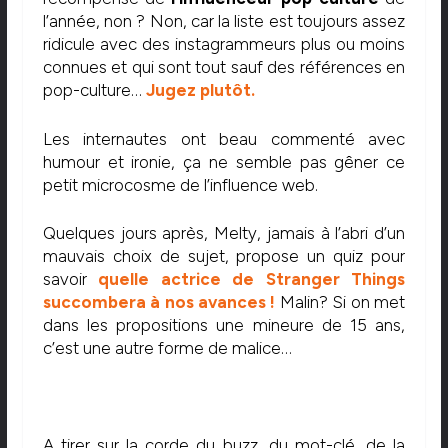
l’année, non ? Non, car la liste est toujours assez
ridicule avec des instagrammeurs plus ou moins
connues et qui sont tout sauf des références en
pop-culture…
Jugez plutôt.
Les internautes ont beau commenté avec
humour et ironie, ça ne semble pas gêner ce
petit microcosme de l’influence web.
Quelques jours après, Melty, jamais à l’abri d’un
mauvais choix de sujet, propose un quiz pour
savoir
quelle actrice de Stranger Things
succombera à nos avances !
Malin? Si on met
dans les propositions une mineure de 15 ans,
c’est une autre forme de malice…
A tirer sur la corde du buzz, du mot-clé, de la