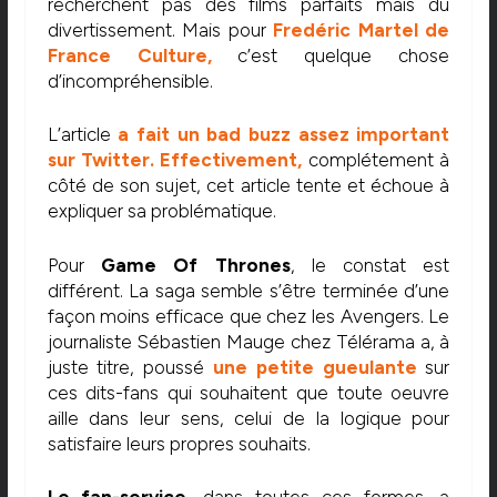
recherchent pas des films parfaits mais du
divertissement. Mais pour
Fredéric Martel de
France Culture
,
c’est quelque chose
d’incompréhensible.
L’article
a fait
un bad buzz assez important
sur Twitter.
Effectivement,
complétement à
côté de son sujet, cet article tente et échoue à
expliquer sa problématique.
Pour
Game Of Thrones
, le constat est
différent. La saga semble s’être terminée d’une
façon moins efficace que chez les Avengers. Le
journaliste Sébastien Mauge chez Télérama a, à
juste titre, poussé
une petite gueulante
sur
ces dits-fans qui souhaitent que toute oeuvre
aille dans leur sens, celui de la logique pour
satisfaire leurs propres souhaits.