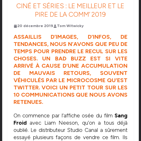
CINÉ ET SÉRIES : LE MEILLEUR ET LE
PIRE DE LA COMM’ 2019
20 décembre 2019
Tom Witwicky
ASSAILLIS D’IMAGES, D’INFOS, DE
TENDANCES, NOUS N’AVONS QUE PEU DE
TEMPS POUR PRENDRE LE RECUL SUR LES
CHOSES. UN BAD BUZZ EST SI VITE
ARRIVÉ À CAUSE D’UNE ACCUMULATION
DE MAUVAIS RETOURS, SOUVENT
VÉHICULÉS PAR LE MICROCOSME QU’EST
TWITTER. VOICI UN PETIT TOUR SUR LES
10 COMMUNICATIONS QUE NOUS AVONS
RETENUES.
On commence par l’affiche osée du film
Sang
Froid
avec Liam Neeson, qu’on a tous déjà
oublié. Le distributeur Studio Canal a sûrement
essayé plusieurs façons de vendre ce film. Ils