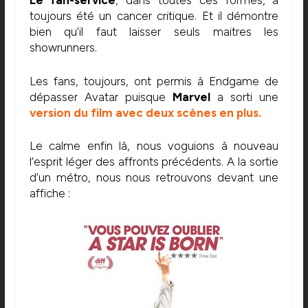
Le fan-service
, dans toutes ces formes, a
toujours été un cancer critique. Et il démontre
bien qu’il faut laisser seuls maitres les
showrunners.
Les fans, toujours, ont permis à Endgame de
dépasser Avatar puisque
Marvel
a sorti une
version du film avec deux scènes en plus.
Le calme enfin là, nous voguions à nouveau
l’esprit léger des affronts précédents. A la sortie
d’un métro, nous nous retrouvons devant une
affiche :