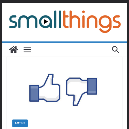
Passer
au
contenu
ACTUS