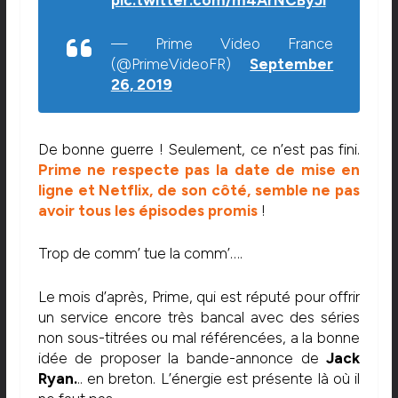
pic.twitter.com/m4ArNCByJi
— Prime Video France
(@PrimeVideoFR)
September
26, 2019
De bonne guerre ! Seulement, ce n’est pas fini.
Prime ne respecte pas la date de mise en
ligne et Netflix, de son côté, semble ne pas
avoir tous les épisodes promis
!
Trop de comm’ tue la comm’….
Le mois d’après, Prime, qui est réputé pour offrir
un service encore très bancal avec des séries
non sous-titrées ou mal référencées, a la bonne
idée de proposer la bande-annonce de
Jack
Ryan.
.. en breton. L’énergie est présente là où il