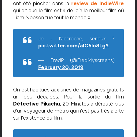
ont été piocher dans la
review de IndieWire
qui dit que le film est « de loin le meilleur film où
Liam Neeson tue tout le monde ».
Je … l’accroche, sérieux ?
pic.twitter.com/aIC5lo8LgY
— FredP (@FredMyscreens)
February 20, 2019
On est habitués aux unes de magazines gratuits
un peu décalées. Pour la sortie du film
Détective Pikachu
, 20 Minutes a dérouté plus
d’un voyageur de métro qui n’est pas très alerte
sur l’existence du film.