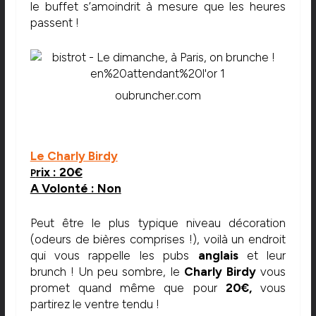
le buffet s’amoindrit à mesure que les heures
passent !
oubruncher.com
Le Charly Birdy
rix : 20€
P
A Volonté : Non
Peut être le plus typique niveau décoration
(odeurs de bières comprises !), voilà un endroit
qui vous rappelle les pubs
anglais
et leur
brunch ! Un peu sombre, le
Charly Birdy
vous
promet quand même que pour
20€,
vous
partirez le ventre tendu !