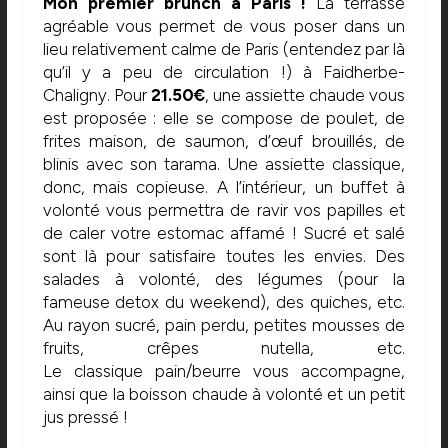
Mon premier brunch à Paris !
La terrasse
agréable vous permet de vous poser dans un
lieu relativement calme de Paris (entendez par là
qu’il y a peu de circulation !) à Faidherbe-
Chaligny. Pour
21.50€
, une assiette chaude vous
est proposée : elle se compose de poulet, de
frites maison, de saumon, d’œuf brouillés, de
blinis avec son tarama. Une assiette classique,
donc, mais copieuse. A l’intérieur, un buffet à
volonté vous permettra de ravir vos papilles et
de caler votre estomac affamé ! Sucré et salé
sont là pour satisfaire toutes les envies. Des
salades à volonté, des légumes (pour la
fameuse detox du weekend), des quiches, etc.
Au rayon sucré, pain perdu, petites mousses de
fruits, crêpes nutella, etc.
Le classique pain/beurre vous accompagne,
ainsi que la boisson chaude à volonté et un petit
jus pressé !