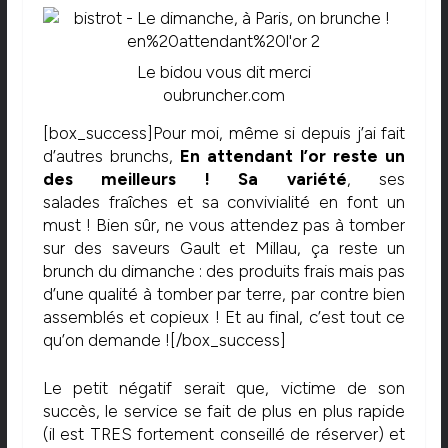
Le bidou vous dit merci
oubruncher.com
[box_success]Pour moi, même si depuis j’ai fait
d’autres brunchs,
En attendant l’or reste un
des meilleurs ! Sa variété
, ses
salades fraîches et sa convivialité en font un
must ! Bien sûr, ne vous attendez pas à tomber
sur des saveurs Gault et Millau, ça reste un
brunch du dimanche : des produits frais mais pas
d’une qualité à tomber par terre, par contre bien
assemblés et copieux ! Et au final, c’est tout ce
qu’on demande ![/box_success]
Le petit négatif serait que, victime de son
succès, le service se fait de plus en plus rapide
(il est TRES fortement conseillé de réserver) et