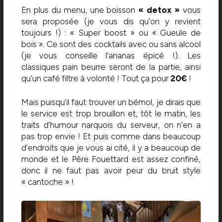
En plus du menu, une boisson
« detox »
vous
sera proposée (je vous dis qu’on y revient
toujours !) : « Super boost » ou « Gueule de
bois ». Ce sont des cocktails avec ou sans alcool
(je vous conseille l’ananas épicé !). Les
classiques pain beurre seront de la partie, ainsi
qu’un café filtre à volonté ! Tout ça pour
20€
!
Mais puisqu’il faut trouver un bémol, je dirais que
le service est trop brouillon et, tôt le matin, les
traits d’humour narquois du serveur, on n’en a
pas trop envie ! Et puis comme dans beaucoup
d’endroits que je vous ai cité, il y a beaucoup de
monde et le Père Fouettard est assez confiné,
donc il ne faut pas avoir peur du bruit style
« cantoche » !