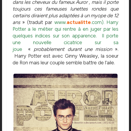
dans les cheveux du fameux Auror
, mais il porte
toujours ces fameuses lunettes rondes que
certains diraient plus adaptées à un myope de 12
ans
» (traduit par
www.
actualitte
.com). Harry
Potter a le métier qui rentre à en juger par les
quelques indices sur son apparence. Il porte
une nouvelle cicatrice sur sa
joue
«
probablement durant une mission
».
Harry Potter est avec Ginny Weasley, la soeur
de Ron mais leur couple semble battre de l’aile.