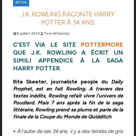
ACTUS
J.K. ROWLING RACONTE HARRY
POTTER À 34 ANS
8 juillet 2014
Tom Witwicky
C’EST VIA LE SITE
POTTERMORE
QUE J.K. ROWLING A ÉCRIT UN
SIMILI APPENDICE À LA SAGA
HARRY POTTER.
Rita Skeeter, journaliste people du
Daily
Prophet, est en fait Rowling. A travers des
textes inédits, Rowling refait vivre l’univers de
Poudlard. Mais 7 ans après la fin de la saga
littéraire, Rowling prend sa plume et parle de la
finale de la Coupe du Monde de Quidditch
«
À l’aube de ses 34 ans, il y a des teintes de gris