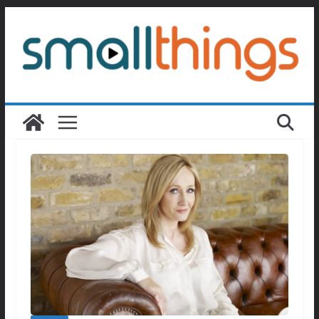
Passer
au
contenu