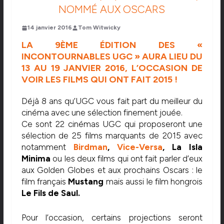
NOMMÉ AUX OSCARS
14 janvier 2016
Tom Witwicky
LA 9ÈME ÉDITION DES «
INCONTOURNABLES UGC » AURA LIEU DU
13 AU 19 JANVIER 2016, L’OCCASION DE
VOIR LES FILMS QUI ONT FAIT 2015 !
Déjà 8 ans qu’UGC vous fait part du meilleur du
cinéma avec une sélection finement jouée.
Ce sont 22 cinémas UGC qui proposeront une
sélection de 25 films marquants de 2015 avec
notamment
Birdman
,
Vice-Versa
, La Isla
Minima
ou les deux films qui ont fait parler d’eux
aux Golden Globes et aux prochains Oscars : le
film français
Mustang
mais aussi le film hongrois
Le Fils de Saul.
Pour l’occasion, certains projections seront