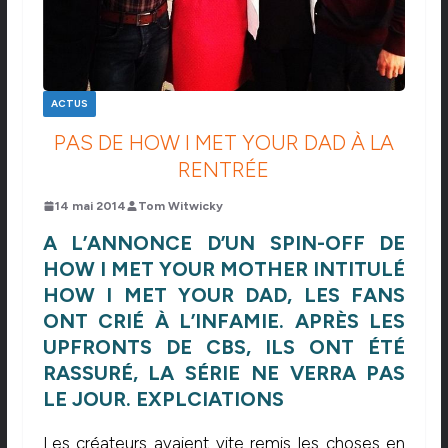
ACTUS
PAS DE HOW I MET YOUR DAD À LA
RENTRÉE
14 mai 2014
Tom Witwicky
A L’ANNONCE D’UN SPIN-OFF DE
HOW I MET YOUR MOTHER INTITULÉ
HOW I MET YOUR DAD, LES FANS
ONT CRIÉ À L’INFAMIE. APRÈS LES
UPFRONTS DE CBS, ILS ONT ÉTÉ
RASSURÉ, LA SÉRIE NE VERRA PAS
LE JOUR. EXPLCIATIONS
Les créateurs avaient vite remis les choses en