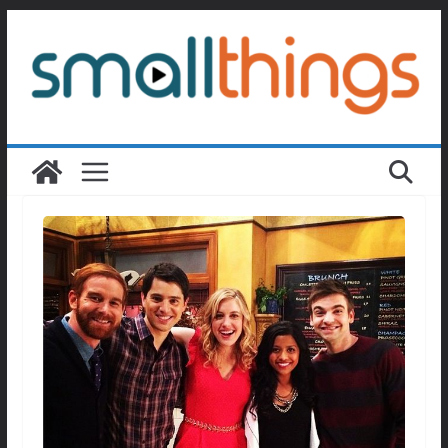
Passer
au
contenu