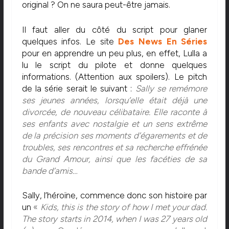
original ? On ne saura peut-être jamais.
Il faut aller du côté du script pour glaner
quelques infos. Le site
Des News En Séries
pour en apprendre un peu plus, en effet, Lulla a
lu le script du pilote et donne quelques
informations. (Attention aux spoilers). Le pitch
de la série serait le suivant :
Sally se remémore
ses jeunes années, lorsqu’elle était déjà une
divorcée, de nouveau célibataire. Elle raconte à
ses enfants avec nostalgie et un sens extrême
de la précision ses moments d’égarements et de
troubles, ses rencontres et sa recherche effrénée
du Grand Amour, ainsi que les facéties de sa
bande d’amis…
Sally, l’héroïne, commence donc son histoire par
un
«
Kids, this is the story of how I met your dad.
The story starts in 2014, when I was 27 years old