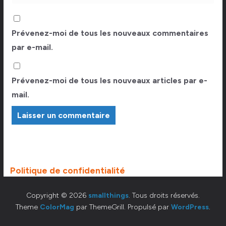
Prévenez-moi de tous les nouveaux commentaires
par e-mail.
Prévenez-moi de tous les nouveaux articles par e-
mail.
Politique de confidentialité
Copyright © 2026
smallthings
. Tous droits réservés.
Theme
ColorMag
par ThemeGrill. Propulsé par
WordPress
.