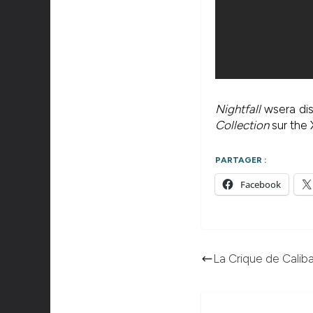
Nightfall
wsera dis
Collection
sur the
PARTAGER :
Facebook
La Crique de Caliban