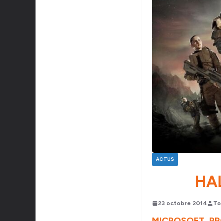
ACTUS
HA
23 octobre 2014
To
MICROSOFT PR