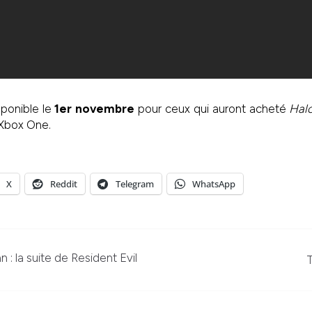
ponible le
1er novembre
pour ceux qui auront acheté
Halo
 Xbox One.
X
Reddit
Telegram
WhatsApp
 : la suite de Resident Evil
T