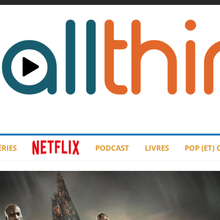
ÉRIES
PODCAST
LIVRES
POP (ET)