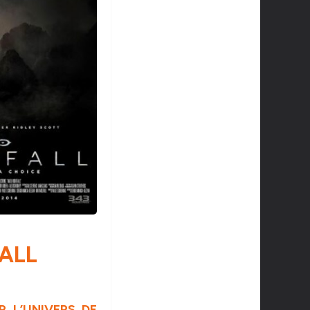
ALL
 L’UNIVERS DE