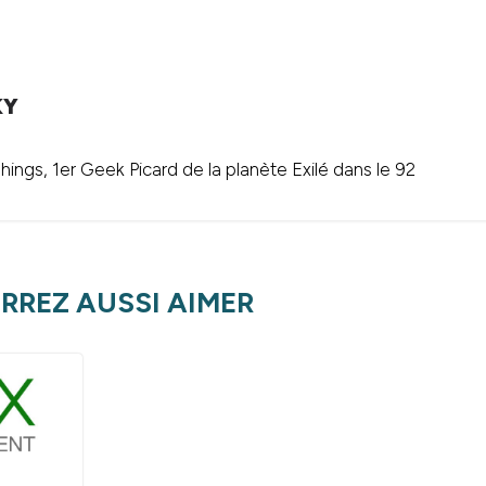
KY
ings, 1er Geek Picard de la planète Exilé dans le 92
RREZ AUSSI AIMER