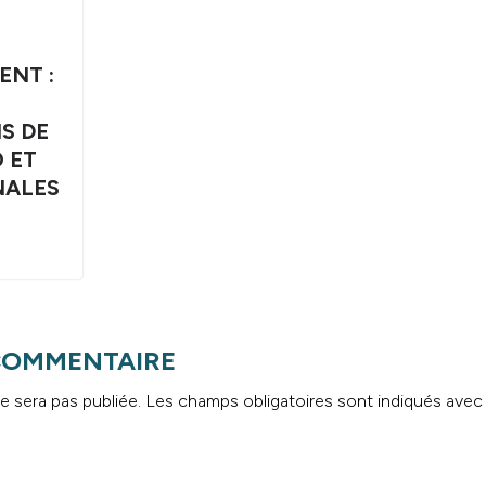
ENT :
S DE
 ET
NALES
 COMMENTAIRE
e sera pas publiée.
Les champs obligatoires sont indiqués ave