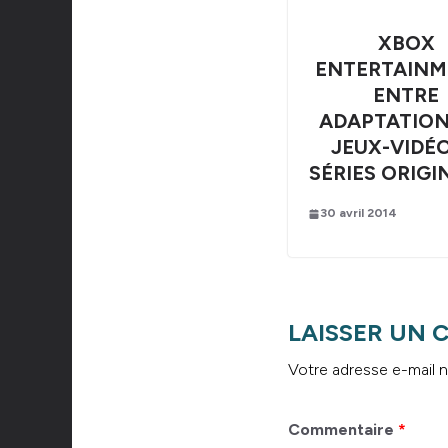
XBOX
ENTERTAINM
ENTRE
ADAPTATION
JEUX-VIDÉO
SÉRIES ORIGI
30 avril 2014
LAISSER UN
Votre adresse e-mail n
Commentaire
*