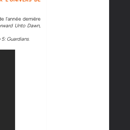
de l’année dernière
rward Unto Dawn,
 5: Guardians
.