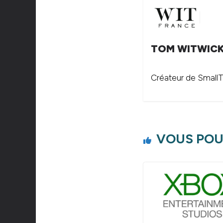
TOM WITWIC
Créateur de SmallTh
VOUS POU