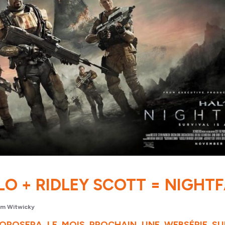
LO + RIDLEY SCOTT = NIGHTF
m Witwicky
OPOSERA LE MOIS PROCHAIN UNE WEBSÉRIE SUR