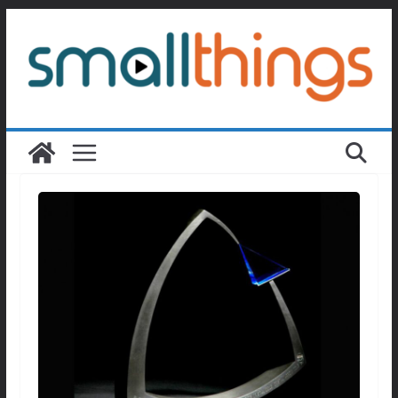
Passer
au
contenu