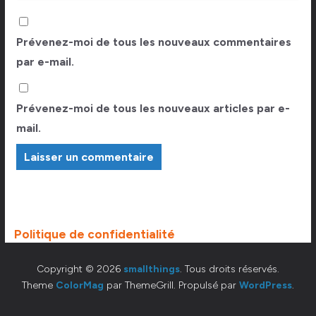
Prévenez-moi de tous les nouveaux commentaires
par e-mail.
Prévenez-moi de tous les nouveaux articles par e-
mail.
Politique de confidentialité
Copyright © 2026
smallthings
. Tous droits réservés.
Theme
ColorMag
par ThemeGrill. Propulsé par
WordPress
.