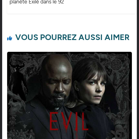
planète Exilé dans le 92
VOUS POURREZ AUSSI AIMER