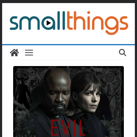
Passer
au
contenu