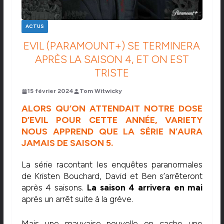
ACTUS
EVIL (PARAMOUNT+) SE TERMINERA
APRÈS LA SAISON 4, ET ON EST
TRISTE
15 février 2024
Tom Witwicky
ALORS QU’ON ATTENDAIT NOTRE DOSE
D’EVIL POUR CETTE ANNÉE,
VARIETY
NOUS APPREND QUE LA SÉRIE N’AURA
JAMAIS DE SAISON 5.
La série racontant les enquêtes paranormales
de Kristen Bouchard, David et Ben s’arrêteront
après 4 saisons.
La saison 4 arrivera en mai
après un arrêt suite à la grève.
Mais une mauvaise nouvelle en cache une