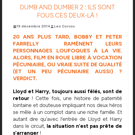
DUMB AND DUMBER 2 : ILS SONT
FOUS CES DEUX-LÀ !
19 décembre 2014
Leo Corcos
20 ANS PLUS TARD, BOBBY ET PETER
FARRELLY RAMÈNENT LEURS
PERSONNAGES LOUFOQUES À LA VIE.
ALORS, FILM EN ROUE LIBRE À VOCATION
PÉCUNIAIRE, OU VRAIE SUITE DE QUALITÉ
(ET UN PEU PÉCUNIAIRE AUSSI) ?
VERDICT.
Lloyd et Harry, toujours aussi fêlés, sont de
retour
! Cette fois, une histoire de paternité
lointaine et douteuse impliquant nos deux héros
se mêle à un complot dans une riche famille. Et
autant dire qu’avec l’entrée de Lloyd et Harry
dans le circuit,
la situation n’est pas prête de
s’arranger
!