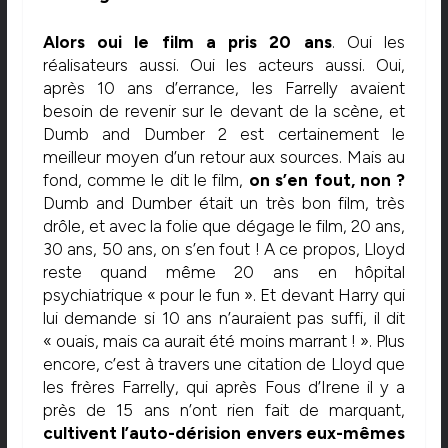
Alors oui le film a pris 20 ans
. Oui les
réalisateurs aussi. Oui les acteurs aussi. Oui,
après 10 ans d’errance, les Farrelly avaient
besoin de revenir sur le devant de la scène, et
Dumb and Dumber 2 est certainement le
meilleur moyen d’un retour aux sources. Mais au
fond, comme le dit le film,
on s’en fout, non ?
Dumb and Dumber était un très bon film, très
drôle, et avec la folie que dégage le film, 20 ans,
30 ans, 50 ans, on s’en fout ! A ce propos, Lloyd
reste quand même 20 ans en hôpital
psychiatrique « pour le fun ». Et devant Harry qui
lui demande si 10 ans n’auraient pas suffi, il dit
« ouais, mais ca aurait été moins marrant ! ». Plus
encore, c’est à travers une citation de Lloyd que
les frères Farrelly, qui après Fous d’Irene il y a
près de 15 ans n’ont rien fait de marquant,
cultivent l’auto-dérision envers eux-mêmes