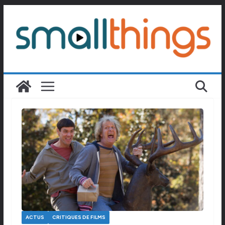
Passer
au
contenu
ACTUS
CRITIQUES DE FILMS