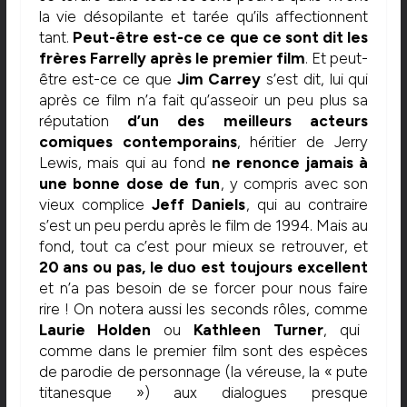
la vie désopilante et tarée qu’ils affectionnent
tant.
Peut-être est-ce ce que ce sont dit les
frères Farrelly après le premier film
. Et peut-
être est-ce ce que
Jim Carrey
s’est dit, lui qui
après ce film n’a fait qu’asseoir un peu plus sa
réputation
d’un des meilleurs acteurs
comiques contemporains
, héritier de Jerry
Lewis, mais qui au fond
ne renonce jamais à
une bonne dose de fun
, y compris avec son
vieux complice
Jeff Daniels
, qui au contraire
s’est un peu perdu après le film de 1994. Mais au
fond, tout ca c’est pour mieux se retrouver, et
20 ans ou pas, le duo est toujours excellent
et n’a pas besoin de se forcer pour nous faire
rire ! On notera aussi les seconds rôles, comme
Laurie Holden
ou
Kathleen Turner
, qui
comme dans le premier film sont des espèces
de parodie de personnage (la véreuse, la « pute
titanesque ») aux dialogues presque