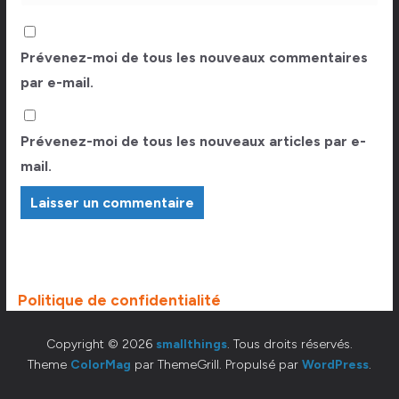
Prévenez-moi de tous les nouveaux commentaires
par e-mail.
Prévenez-moi de tous les nouveaux articles par e-
mail.
Politique de confidentialité
Copyright © 2026
smallthings
. Tous droits réservés.
Theme
ColorMag
par ThemeGrill. Propulsé par
WordPress
.