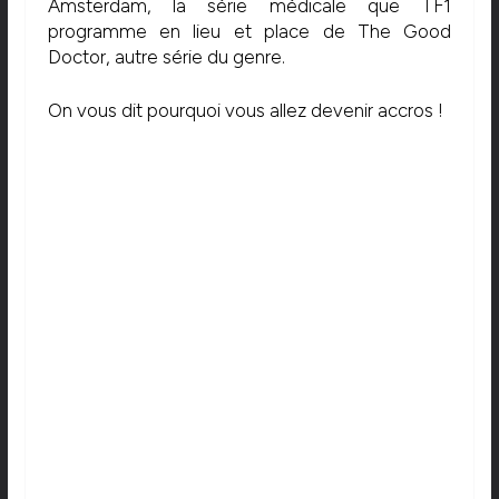
Amsterdam, la série médicale que TF1
programme en lieu et place de The Good
Doctor, autre série du genre.
On vous dit pourquoi vous allez devenir accros !