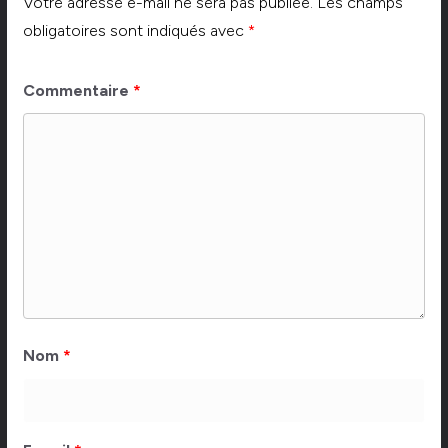
Votre adresse e-mail ne sera pas publiée.
Les champs
obligatoires sont indiqués avec
*
Commentaire
*
Nom
*