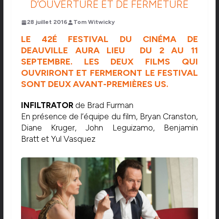
D’OUVERTURE ET DE FERMETURE
28 juillet 2016
Tom Witwicky
LE 42É FESTIVAL DU CINÉMA DE
DEAUVILLE AURA LIEU DU 2 AU 11
SEPTEMBRE. LES DEUX FILMS QUI
OUVRIRONT ET FERMERONT LE FESTIVAL
SONT DEUX AVANT-PREMIÈRES US.
INFILTRATOR
de Brad Furman
En présence de l’équipe du film, Bryan Cranston,
Diane Kruger, John Leguizamo, Benjamin
Bratt et Yul Vasquez