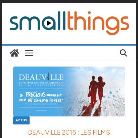
Passer
au
contenu
ACTUS
DEAUVILLE 2016 : LES FILMS