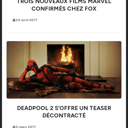
TROIS NOUVEAUX FILMS MARVEL
CONFIRMÉS CHEZ FOX
24 avril 2017
DEADPOOL 2 S’OFFRE UN TEASER
DÉCONTRACTÉ
5 mars 2017