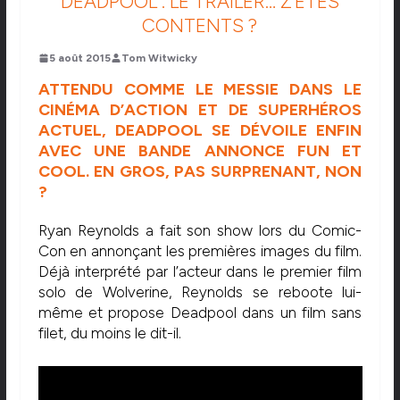
DEADPOOL : LE TRAILER… Z’ÊTES
CONTENTS ?
5 août 2015
Tom Witwicky
ATTENDU COMME LE MESSIE DANS LE
CINÉMA D’ACTION ET DE SUPERHÉROS
ACTUEL, DEADPOOL SE DÉVOILE ENFIN
AVEC UNE BANDE ANNONCE FUN ET
COOL. EN GROS, PAS SURPRENANT, NON
?
Ryan Reynolds a fait son show lors du Comic-
Con en annonçant les premières images du film.
Déjà interprété par l’acteur dans le premier film
solo de Wolverine, Reynolds se reboote lui-
même et propose Deadpool dans un film sans
filet, du moins le dit-il.