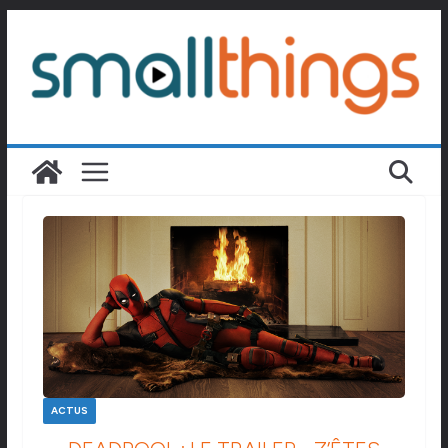
Passer
au
contenu
ACTUS