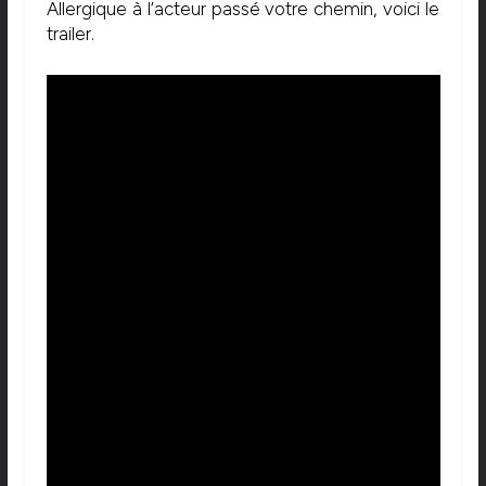
Allergique à l’acteur passé votre chemin, voici le
trailer.