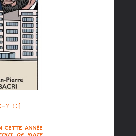
HY ICI]
N CETTE ANNÉE
TOUT DE SUITE