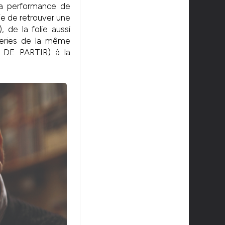
la performance de
ie de retrouver une
 de la folie aussi
peries de la même
 DE PARTIR) à la