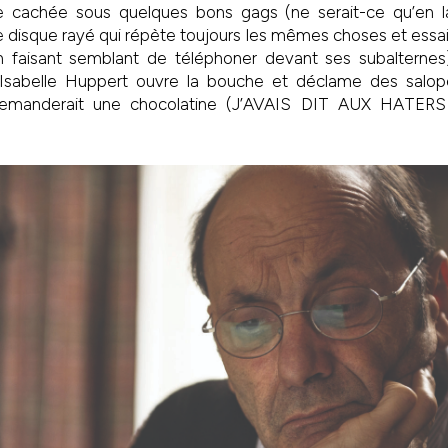
ue cachée sous quelques bons gags (ne serait-ce qu’en 
e disque rayé qui répète toujours les mêmes choses et essa
 faisant semblant de téléphoner devant ses subalternes),
sabelle Huppert ouvre la bouche et déclame des salo
 demanderait une chocolatine (J’AVAIS DIT AUX HATERS