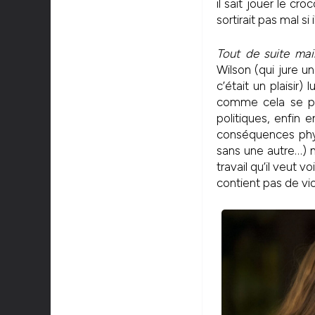
il sait jouer le cr
sortirait pas mal si
Tout de suite mai
Wilson (qui jure 
c’était un plaisir)
comme cela se pas
politiques, enfin 
conséquences phys
sans une autre…) m
travail qu’il veut 
contient pas de viol