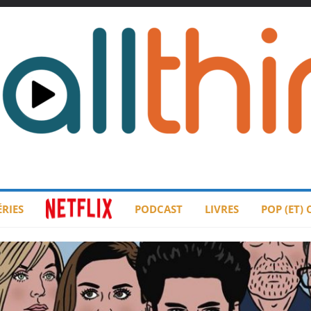
ÉRIES
PODCAST
LIVRES
POP (ET)