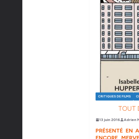
CRITIQUES DE FILMS
C
TOUT D
13 juin 2016
Adrien 
PRÉSENTÉ EN 
ENCORE MERVE