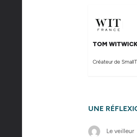
TOM WITWIC
Créateur de SmallTh
UNE RÉFLEXI
Le veilleur