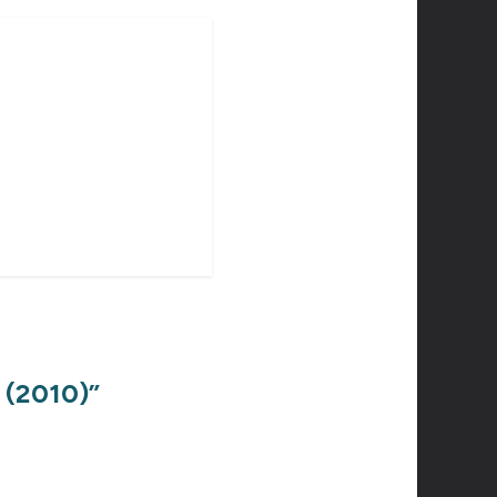
 (2010)
”