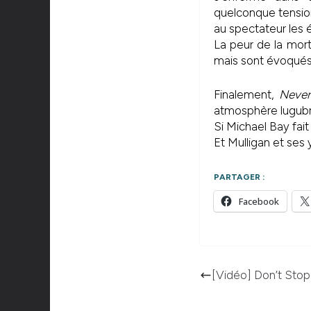
quelconque tension, 
au spectateur les 
La peur de la mort,
mais sont évoqués
Finalement,
Never
atmosphère lugubre
Si Michael Bay fa
Et Mulligan et ses
PARTAGER :
Facebook
[Vidéo] Don’t St