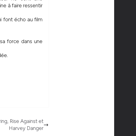
ne à faire ressentir
ui font écho au film
e sa force dans une
dée.
ing, Rise Against et
Harvey Danger