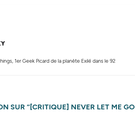
KY
ings, 1er Geek Picard de la planète Exilé dans le 92
ON SUR “
[CRITIQUE] NEVER LET ME GO