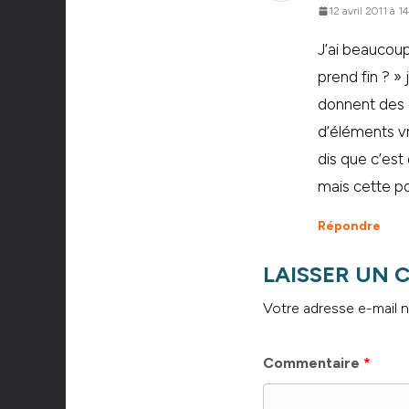
12 avril 2011 à 1
J’ai beaucoup
prend fin ? »
donnent des o
d’éléments vr
dis que c’est
mais cette p
Répondre
LAISSER UN
Votre adresse e-mail n
Commentaire
*