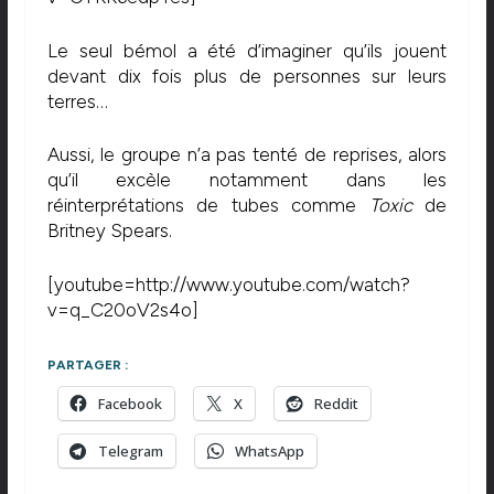
Le seul bémol a été d’imaginer qu’ils jouent
devant dix fois plus de personnes sur leurs
terres…
Aussi, le groupe n’a pas tenté de reprises, alors
qu’il excèle notamment dans les
réinterprétations de tubes comme
Toxic
de
Britney Spears.
[youtube=http://www.youtube.com/watch?
v=q_C20oV2s4o]
PARTAGER :
Facebook
X
Reddit
Telegram
WhatsApp