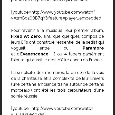
[youtube=http://www.youtube.com/watch?
v=zmBqz09B7qY&feature=player_embedded]
Pour revenir à la musique, leur premier album,
Fixed At Zero
, ainsi que quelques compos de
leurs EPs ont constitué l’essentiel de la setlist qui
voguait entre du
Paramore
et d’
Evanescence
. 3 ou 4 tubers parsèment
l’album qui aurait le droit d’être connu en France.
La simplicité des membres, la pureté de la voix
de la chanteuse et la complexité de leur univers
(une certaine ambiance traine autour de certains
morceaux) ont été les trois carburateurs d’une
soirée réussie.
[youtube=http://www.youtube.com/watch?
v=CTKK6edpYes]