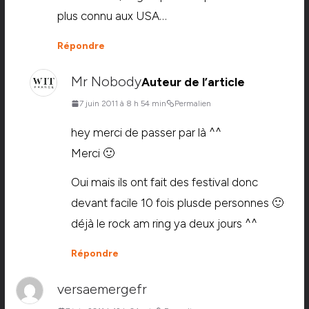
plus connu aux USA…
Répondre
Mr Nobody
Auteur de l’article
7 juin 2011 à 8 h 54 min
Permalien
hey merci de passer par là ^^
Merci 🙂
Oui mais ils ont fait des festival donc
devant facile 10 fois plusde personnes 🙂
déjà le rock am ring ya deux jours ^^
Répondre
versaemergefr