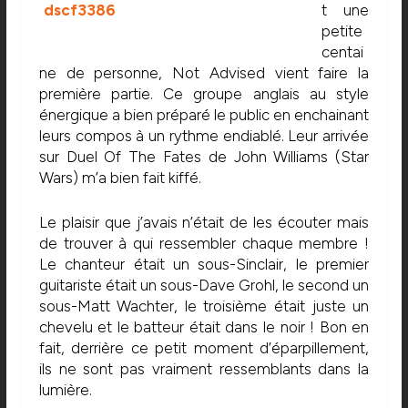
t une
petite
centai
ne de personne, Not Advised vient faire la
première partie. Ce groupe anglais au style
énergique a bien préparé le public en enchainant
leurs compos à un rythme endiablé. Leur arrivée
sur Duel Of The Fates de John Williams (Star
Wars) m’a bien fait kiffé.
Le plaisir que j’avais n’était de les écouter mais
de trouver à qui ressembler chaque membre !
Le chanteur était un sous-Sinclair, le premier
guitariste était un sous-Dave Grohl, le second un
sous-Matt Wachter, le troisième était juste un
chevelu et le batteur était dans le noir ! Bon en
fait, derrière ce petit moment d’éparpillement,
ils ne sont pas vraiment ressemblants dans la
lumière.