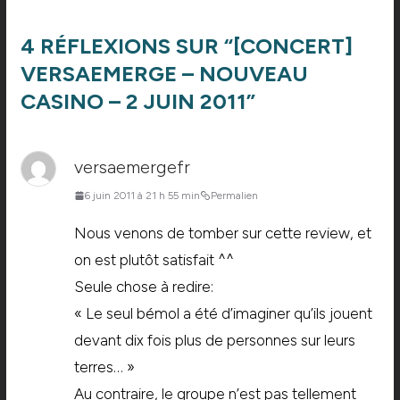
4 RÉFLEXIONS SUR “
[CONCERT]
VERSAEMERGE – NOUVEAU
CASINO – 2 JUIN 2011
”
versaemergefr
6 juin 2011 à 21 h 55 min
Permalien
Nous venons de tomber sur cette review, et
on est plutôt satisfait ^^
Seule chose à redire:
« Le seul bémol a été d’imaginer qu’ils jouent
devant dix fois plus de personnes sur leurs
terres… »
Au contraire, le groupe n’est pas tellement