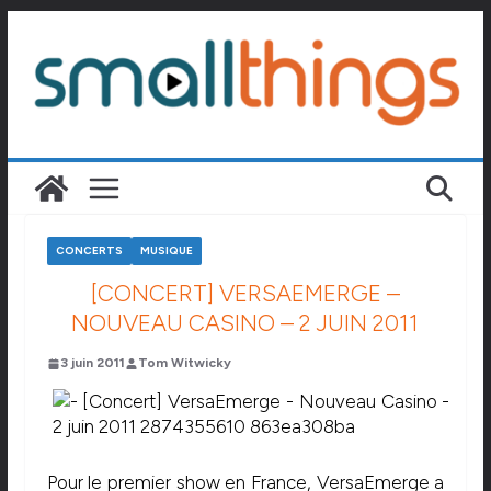
Passer
au
contenu
CONCERTS
MUSIQUE
[CONCERT] VERSAEMERGE –
NOUVEAU CASINO – 2 JUIN 2011
3 juin 2011
Tom Witwicky
Pour le premier show en France, VersaEmerge a