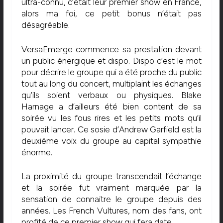
ultra-connu, c’était leur premier show en France,
alors ma foi, ce petit bonus n’était pas
désagréable.
VersaEmerge commence sa prestation devant
un public énergique et dispo. Dispo c’est le mot
pour décrire le groupe qui a été proche du public
tout au long du concert, multiplaint les échanges
qu’ils soient verbaux ou physiques. Blake
Harnage a d’ailleurs été bien content de sa
soirée vu les fous rires et les petits mots qu’il
pouvait lancer. Ce sosie d’Andrew Garfield est la
deuxième voix du groupe au capital sympathie
énorme.
La proximité du groupe transcendait l’échange
et la soirée fut vraiment marquée par la
sensation de connaitre le groupe depuis des
années. Les French Vultures, nom des fans, ont
profité de ce premier show qui fera date.