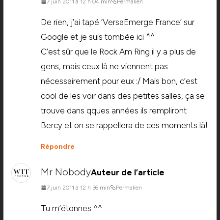
7 juin 2011 à 12 h 04 min
Permalien
De rien, j’ai tapé ‘VersaEmerge France’ sur
Google et je suis tombée ici ^^
C’est sûr que le Rock Am Ring il y a plus de
gens, mais ceux là ne viennent pas
nécessairement pour eux :/ Mais bon, c’est
cool de les voir dans des petites salles, ça se
trouve dans qques années ils rempliront
Bercy et on se rappellera de ces moments là!
Répondre
Mr Nobody
Auteur de l’article
7 juin 2011 à 12 h 36 min
Permalien
Tu m’étonnes ^^