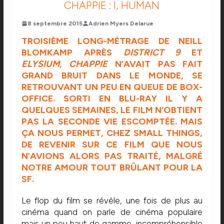
CHAPPIE : I, HUMAN
8 septembre 2015
Adrien Myers Delarue
TROISIÈME LONG-MÉTRAGE DE NEILL
BLOMKAMP APRÈS
DISTRICT 9
ET
ELYSIUM
,
CHAPPIE
N’AVAIT PAS FAIT
GRAND BRUIT DANS LE MONDE, SE
RETROUVANT UN PEU EN QUEUE DE BOX-
OFFICE. SORTI EN BLU-RAY IL Y A
QUELQUES SEMAINES, LE FILM N’OBTIENT
PAS LA SECONDE VIE ESCOMPTÉE. MAIS
ÇA NOUS PERMET, CHEZ SMALL THINGS,
DE REVENIR SUR CE FILM QUE NOUS
N’AVIONS ALORS PAS TRAITÉ, MALGRÉ
NOTRE AMOUR TOUT BRÛLANT POUR LA
SF.
Le flop du film se révèle, une fois de plus au
cinéma quand on parle de cinéma populaire
mais un peu haut de gamme, incompréhensible