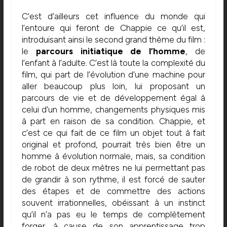
C’est d’ailleurs cet influence du monde qui
l’entoure qui feront de Chappie ce qu’il est,
introduisant ainsi le second grand thème du film :
le
parcours initiatique de l’homme
, de
l’enfant à l’adulte. C’est là toute la complexité du
film, qui part de l’évolution d’une machine pour
aller beaucoup plus loin, lui proposant un
parcours de vie et de développement égal à
celui d’un homme, changements physiques mis
à part en raison de sa condition. Chappie, et
c’est ce qui fait de ce film un objet tout à fait
original et profond, pourrait très bien être un
homme à évolution normale, mais, sa condition
de robot de deux mètres ne lui permettant pas
de grandir à son rythme, il est forcé de sauter
des étapes et de commettre des actions
souvent irrationnelles, obéissant à un instinct
qu’il n’a pas eu le temps de complètement
forger, à cause de son apprentissage trop