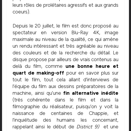
leurs rôles de prolétaires agressifs et aux grands
coeurs).
Depuis le 20 juillet, le film est donc proposé au
spectateur en version Blu-Ray 4K, image
maximale au niveau de la qualité, ce qui amène
un rendu intéressant et très agréable au niveau
des couleurs et de la recherche du détail. Le
disque propose par ailleurs de vrais contenus au
delà du film, comme
une bonne heure et
quart de making-off
pour en savoir plus sur
tout le film, tout cela allant d’interviews de
l’équipe du film aux dessins préparatoires de la
machine, ainsi qu’une
fin alternative inédite
(très cohérente dans le film et dans la
filmographie du réalisateur, puisqu’on y voit la
naissance de centaines de Chappie, et
l’inquiétude des humains les concernant,
rappelant ainsi le début de
District 9)
et une