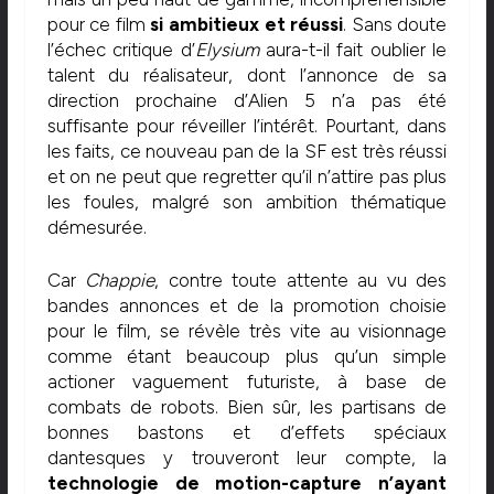
pour ce film
si ambitieux et réussi
. Sans doute
l’échec critique d’
Elysium
aura-t-il fait oublier le
talent du réalisateur, dont l’annonce de sa
direction prochaine d’Alien 5 n’a pas été
suffisante pour réveiller l’intérêt. Pourtant, dans
les faits, ce nouveau pan de la SF est très réussi
et on ne peut que regretter qu’il n’attire pas plus
les foules, malgré son ambition thématique
démesurée.
Car
Chappie
, contre toute attente au vu des
bandes annonces et de la promotion choisie
pour le film, se révèle très vite au visionnage
comme étant beaucoup plus qu’un simple
actioner vaguement futuriste, à base de
combats de robots. Bien sûr, les partisans de
bonnes bastons et d’effets spéciaux
dantesques y trouveront leur compte, la
technologie de motion-capture n’ayant