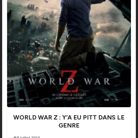
WORLD WAR Z : Y’A EU PITT DANS LE
GENRE
5 juillet 2013