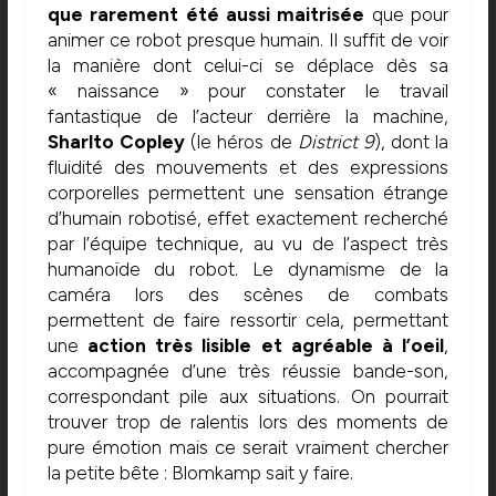
que rarement été aussi maitrisée
que pour
animer ce robot presque humain. Il suffit de voir
la manière dont celui-ci se déplace dès sa
« naissance » pour constater le travail
fantastique de l’acteur derrière la machine,
Sharlto Copley
(le héros de
District 9
), dont la
fluidité des mouvements et des expressions
corporelles permettent une sensation étrange
d’humain robotisé, effet exactement recherché
par l’équipe technique, au vu de l’aspect très
humanoïde du robot. Le dynamisme de la
caméra lors des scènes de combats
permettent de faire ressortir cela, permettant
une
action très lisible et agréable à l’oeil
,
accompagnée d’une très réussie bande-son,
correspondant pile aux situations. On pourrait
trouver trop de ralentis lors des moments de
pure émotion mais ce serait vraiment chercher
la petite bête : Blomkamp sait y faire.