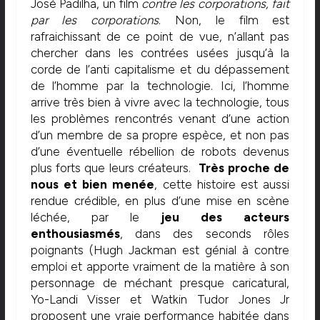
José Padilha, un film
contre les corporations, fait
par les corporations
. Non, le film est
rafraichissant de ce point de vue, n’allant pas
chercher dans les contrées usées jusqu’à la
corde de l’anti capitalisme et du dépassement
de l’homme par la technologie. Ici, l’homme
arrive très bien à vivre avec la technologie, tous
les problèmes rencontrés venant d’une action
d’un membre de sa propre espèce, et non pas
d’une éventuelle rébellion de robots devenus
plus forts que leurs créateurs.
Très proche de
nous et bien menée
, cette histoire est aussi
rendue crédible, en plus d’une mise en scène
léchée, par le
jeu des acteurs
enthousiasmés
, dans des seconds rôles
poignants (Hugh Jackman est génial à contre
emploi et apporte vraiment de la matière à son
personnage de méchant presque caricatural,
Yo-Landi Visser et Watkin Tudor Jones Jr
proposent une vraie performance habitée dans