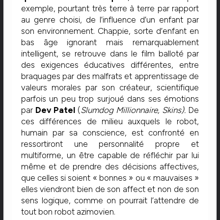
exemple, pourtant très terre à terre par rapport
au genre choisi, de l’influence d’un enfant par
son environnement. Chappie, sorte d’enfant en
bas âge ignorant mais remarquablement
intelligent, se retrouve dans le film balloté par
des exigences éducatives différentes, entre
braquages par des malfrats et apprentissage de
valeurs morales par son créateur, scientifique
parfois un peu trop surjoué dans ses émotions
par
Dev Patel
(
Slumdog Millionnaire, Skins).
De
ces différences de milieu auxquels le robot,
humain par sa conscience, est confronté en
ressortiront une personnalité propre et
multiforme, un être capable de réfléchir par lui
même et de prendre des décisions affectives,
que celles si soient « bonnes » ou « mauvaises »
elles viendront bien de son affect et non de son
sens logique, comme on pourrait l’attendre de
tout bon robot azimovien.