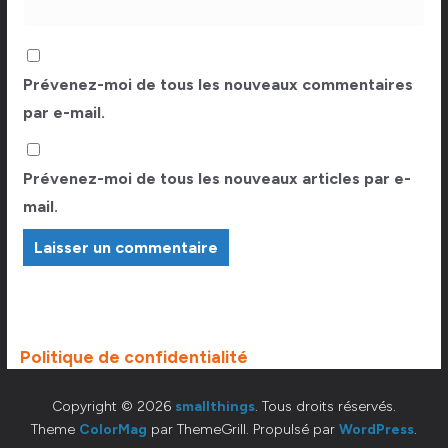
Prévenez-moi de tous les nouveaux commentaires
par e-mail.
Prévenez-moi de tous les nouveaux articles par e-
mail.
Politique de confidentialité
Copyright © 2026
smallthings
. Tous droits réservés.
Theme
ColorMag
par ThemeGrill. Propulsé par
WordPress
.