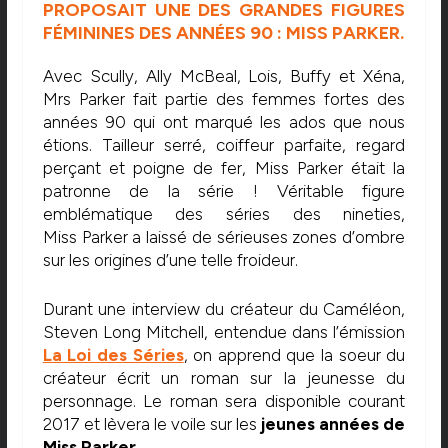
PROPOSAIT UNE DES GRANDES FIGURES
FÉMININES DES ANNÉES 90 : MISS PARKER.
Avec Scully, Ally McBeal, Lois, Buffy et Xéna,
Mrs Parker fait partie des femmes fortes des
années 90 qui ont marqué les ados que nous
étions. Tailleur serré, coiffeur parfaite, regard
perçant et poigne de fer, Miss Parker était la
patronne de la série ! Véritable figure
emblématique des séries des nineties,
Miss Parker a laissé de sérieuses zones d’ombre
sur les origines d’une telle froideur.
Durant une interview du créateur du Caméléon,
Steven Long Mitchell, entendue dans l’émission
La Loi des Séries
, on apprend que la soeur du
créateur écrit un roman sur la jeunesse du
personnage. Le roman sera disponible courant
2017 et lèvera le voile sur les
jeunes années de
Miss Parker.