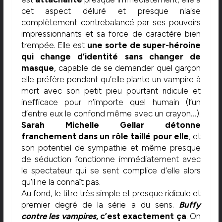
cet aspect déluré et presque niaise
complètement contrebalancé par ses pouvoirs
impressionnants et sa force de caractère bien
trempée. Elle est
une sorte de super-héroine
qui change d’identité sans changer de
masque
, capable de se demander quel garçon
elle préfère pendant qu’elle plante un vampire à
mort avec son petit pieu pourtant ridicule et
inefficace pour n’importe quel humain (l’un
d’entre eux le confond même avec un crayon…).
Sarah Michelle Gellar détonne
franchement dans un rôle taillé pour elle
, et
son potentiel de sympathie et même presque
de séduction fonctionne immédiatement avec
le spectateur qui se sent complice d’elle alors
qu’il ne la connaît pas.
Au fond, le titre très simple et presque ridicule et
premier degré de la série a du sens.
Buffy
contre les vampires
, c’est exactement ça
. On