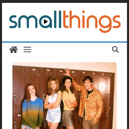
Passer
au
contenu