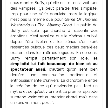
nous montre Buffy, qui elle est, et on la voit tuer
des vampires. Ça peut paraître très simpliste,
trop pour une série populaire mais la logique
n’est pas la même que pour
Game Of Thrones
,
Westworld
ou
The Walking Dead
. Le public de
Buffy est celui qui cherche à ressentir des
émotions, c’est aussi ce que le cinéma a oublié
depuis l’ère Nolan et les séries s’en sont
ressenties puisque ces deux médias parallèles
existent dans les mêmes logiques. En ce sens,
Buffy remplit parfaitement son rôle,
sa
simplicité lui fait beaucoup de bien et au
spectateur aussi
, d’autant qu’on sent bien
derrière une construction pertinente et
enthousiasmante d’univers. La dichotomie entre
la création de ce qui deviendra plus tard un
mythe et ce qu’est vraiment ce premier épisode
surprend vraiment au premier abord, mais dans
un sens vraiment positif.