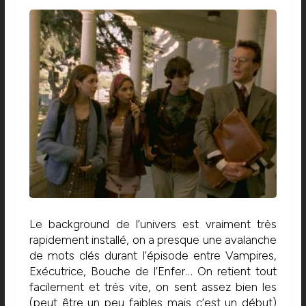
Le background de l’univers est vraiment très
rapidement installé, on a presque une avalanche
de mots clés durant l’épisode entre Vampires,
Exécutrice, Bouche de l’Enfer… On retient tout
facilement et très vite, on sent assez bien les
(peut être un peu faibles mais c’est un début)