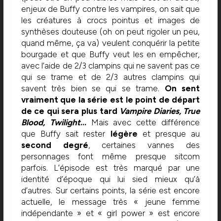
enjeux de Buffy contre les vampires, on sait que
les créatures à crocs pointus et images de
synthèses douteuse (oh on peut rigoler un peu,
quand même, ça va) veulent conquérir la petite
bourgade et que Buffy veut les en empêcher,
avec l’aide de 2/3 clampins qui ne savent pas ce
qui se trame et de 2/3 autres clampins qui
savent très bien se qui se trame.
On sent
vraiment que la série est le point de départ
de ce qui sera plus tard
Vampire Diaries, True
Blood, Twilight
…
Mais avec cette différence
que Buffy sait rester
légère
et presque au
second degré
, certaines vannes des
personnages font même presque sitcom
parfois. L’épisode est très marqué par une
identité d’époque qui lui sied mieux qu’à
d’autres. Sur certains points, la série est encore
actuelle, le message très « jeune femme
indépendante » et « girl power » est encore