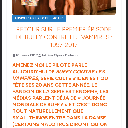
ANNIVERSAIRE-PILOTE
ACTUS
RETOUR SUR LE PREMIER ÉPISODE
DE BUFFY CONTRE LES VAMPIRES :
1997-2017
10 mars 2017
Adrien Myers Delarue
AMENEZ MOI LE PILOTE PARLE
AUJOURD’HUI DE
BUFFY CONTRE LES
VAMPIRES
, SÉRIE CULTE S’IL EN EST QUI
FÊTE SES 20 ANS CETTE ANNÉE. LE
FANDOM DE LA SÉRIE EST ÉNORME, LES
MÉDIAS PARLENT DÉJÀ DE « JOURNÉE
MONDIALE DE BUFFY » ET C’EST DONC
TOUT NATURELLEMENT QUE
SMALLTHINGS ENTRE DANS LA DANSE
(CERTAINS MALOTRUS DIRONT QU’ON