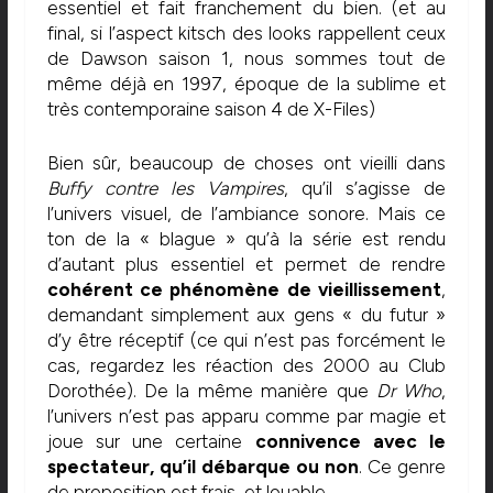
essentiel et fait franchement du bien. (et au
final, si l’aspect kitsch des looks rappellent ceux
de Dawson saison 1, nous sommes tout de
même déjà en 1997, époque de la sublime et
très contemporaine saison 4 de X-Files)
Bien sûr, beaucoup de choses ont vieilli dans
Buffy contre les Vampires
, qu’il s’agisse de
l’univers visuel, de l’ambiance sonore. Mais ce
ton de la « blague » qu’à la série est rendu
d’autant plus essentiel et permet de rendre
cohérent ce phénomène de vieillissement
,
demandant simplement aux gens « du futur »
d’y être réceptif (ce qui n’est pas forcément le
cas, regardez les réaction des 2000 au Club
Dorothée). De la même manière que
Dr Who
,
l’univers n’est pas apparu comme par magie et
joue sur une certaine
connivence avec le
spectateur, qu’il débarque ou non
. Ce genre
de proposition est frais, et louable.