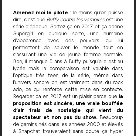
Amenez moi le pilote
: le moins qu’on puisse
dire, c’est que
Buffy contre les vampires
est une
série d’époque. Sortez ça en 2017 et ça donne
Supergirl en quelque sorte, une humaine
d’apparence avec des pouvoirs qui lui
permettent de sauver le monde tout en
s’assurant une vie de jeune femme normale.
Bon, il manque 5 ans à Buffy puisqu’elle est au
lycée mais la comparaison est valable dans
l’optique très teen de la série, même dans
l’univers sonore on est vraiment dans du rock
ado, ce qui renforce cette mise en contexte.
Regarder ça en 2017 est un plaisir parce que
la
proposition est sincère, une vraie bouffée
d’air frais de nostalgie qui vient du
spectateur et non pas du show.
Beaucoup
de gamins nés dans les années 2000 et élevés
à Snapchat trouveraient sans doute ça hyper