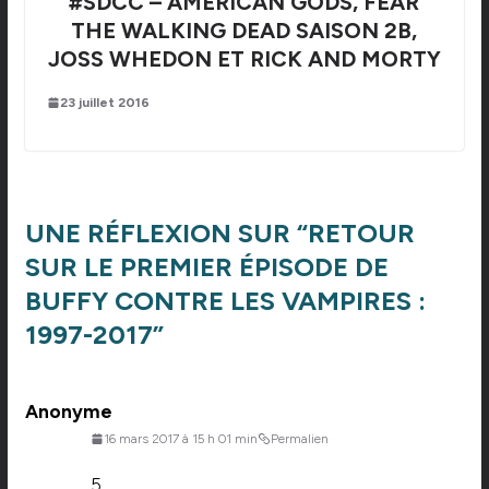
#SDCC – AMERICAN GODS, FEAR
THE WALKING DEAD SAISON 2B,
JOSS WHEDON ET RICK AND MORTY
23 juillet 2016
UNE RÉFLEXION SUR “
RETOUR
SUR LE PREMIER ÉPISODE DE
BUFFY CONTRE LES VAMPIRES :
1997-2017
”
Anonyme
16 mars 2017 à 15 h 01 min
Permalien
5