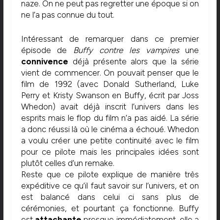
naze. On ne peut pas regretter une époque si on
ne l’a pas connue du tout.
Intéressant de remarquer dans ce premier
épisode de
Buffy contre les vampires
une
connivence
déjà présente alors que la série
vient de commencer. On pouvait penser que le
film de 1992 (avec Donald Sutherland, Luke
Perry et Kristy Swanson en Buffy, écrit par Joss
Whedon) avait déjà inscrit l’univers dans les
esprits mais le flop du film n’a pas aidé. La série
a donc réussi là où le cinéma a échoué. Whedon
a voulu créer une petite continuité avec le film
pour ce pilote mais les principales idées sont
plutôt celles d’un remake.
Reste que ce pilote explique de manière très
expéditive ce qu’il faut savoir sur l’univers, et on
est balancé dans celui ci sans plus de
cérémonies, et pourtant ça fonctionne. Buffy
est
attachante
presque immédiatement, elle a