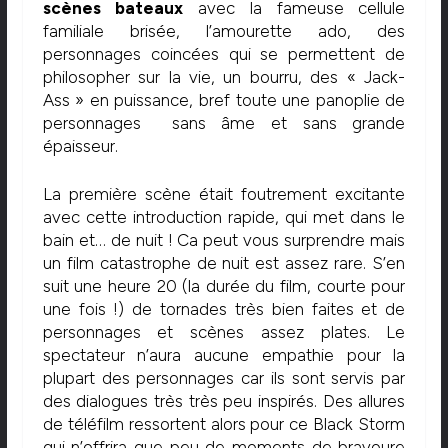
scènes bateaux
avec la fameuse cellule
familiale brisée, l’amourette ado, des
personnages coincées qui se permettent de
philosopher sur la vie, un bourru, des « Jack-
Ass » en puissance, bref toute une panoplie de
personnages sans âme et sans grande
épaisseur.
La première scène était foutrement excitante
avec cette introduction rapide, qui met dans le
bain et… de nuit ! Ca peut vous surprendre mais
un film catastrophe de nuit est assez rare. S’en
suit une heure 20 (la durée du film, courte pour
une fois !) de tornades très bien faites et de
personnages et scènes assez plates. Le
spectateur n’aura aucune empathie pour la
plupart des personnages car ils sont servis par
des dialogues très très peu inspirés. Des allures
de téléfilm ressortent alors pour ce Black Storm
qui n’offrira que peu de moments de bravoure