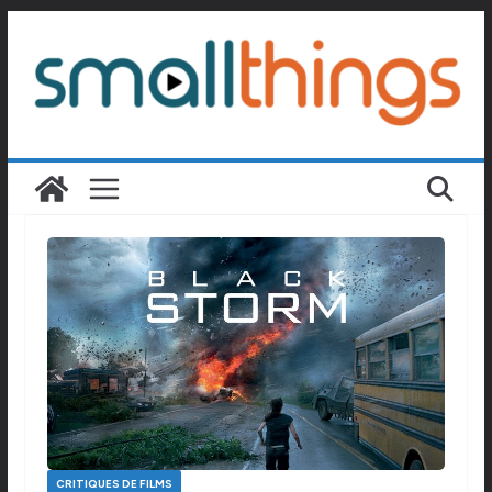
Passer
au
contenu
CRITIQUES DE FILMS