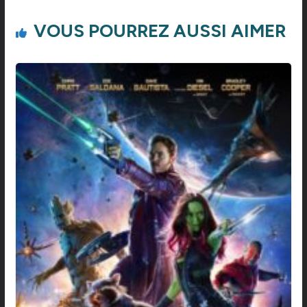
VOUS POURREZ AUSSI AIMER