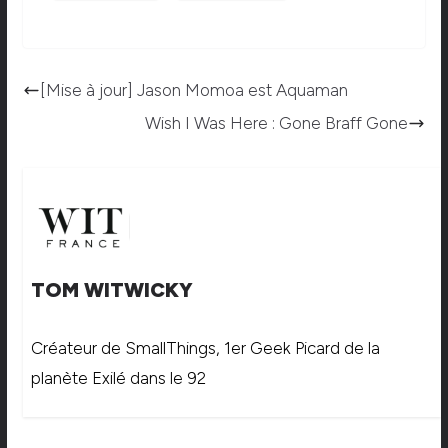
[Mise à jour] Jason Momoa est Aquaman
Wish I Was Here : Gone Braff Gone
TOM WITWICKY
Créateur de SmallThings, 1er Geek Picard de la
planète Exilé dans le 92