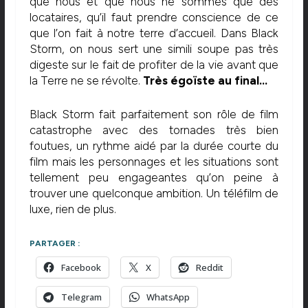
que nous et que nous ne sommes que des
locataires, qu’il faut prendre conscience de ce
que l’on fait à notre terre d’accueil. Dans Black
Storm, on nous sert une simili soupe pas très
digeste sur le fait de profiter de la vie avant que
la Terre ne se révolte.
Très égoïste au final…
Black Storm fait parfaitement son rôle de film
catastrophe avec des tornades très bien
foutues, un rythme aidé par la durée courte du
film mais les personnages et les situations sont
tellement peu engageantes qu’on peine à
trouver une quelconque ambition. Un téléfilm de
luxe, rien de plus.
PARTAGER :
Facebook
X
Reddit
Telegram
WhatsApp