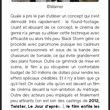
©Warner
Quale a pris le pari d’utiliser un concept qui s’est
démodé très rapidement : le found-footage.
Usant et abusant de ce concept, le cinéma de
genre n’a jamais su utiliser cette technique avec
efficacité ou alors très peu. Black Storm gère ce
procédé avec parcimonie puisque les cadreurs
sont professionnels et issus de la bande des
chasseurs de tornade, ce qui évite grandement
des plans foireux. Outre ce gimmick de mise en
scène, le film a pu récupérer un confortable
budget de 50 millions de dollars pour rendre les
effets spéciaux crédibles. Et il n’y a bien que ça
qu’il l’est. On oublie vite qu’on est devant un film
de cinéma devant la non-ambition du métrage.
Outre des acteurs peu impliqués et finalement
peu attirants (on est loin des castings de
2012,
Twister, Le Jour d’aprè
s…),
le film enfile les