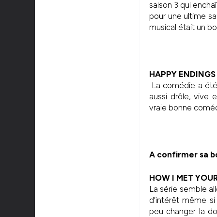
saison 3 qui encha
pour une ultime sa
musical était un b
HAPPY ENDINGS
La comédie a été 
aussi drôle, vive e
vraie bonne coméd
A confirmer sa 
HOW I MET YOU
La série semble all
d’intérêt même si 
peu changer la do