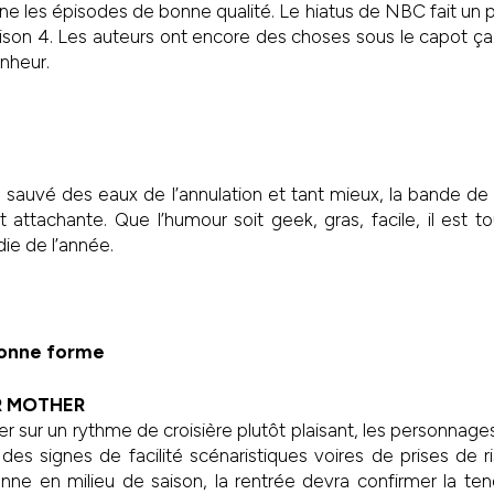
îne les épisodes de bonne qualité. Le hiatus de NBC fait un 
ison 4. Les auteurs ont encore des choses sous le capot ça
onheur.
sauvé des eaux de l’annulation et tant mieux, la bande de 
t attachante. Que l’humour soit geek, gras, facile, il est t
ie de l’année.
bonne forme
R MOTHER
er sur un rythme de croisière plutôt plaisant, les personnage
des signes de facilité scénaristiques voires de prises de 
nne en milieu de saison, la rentrée devra confirmer la ten