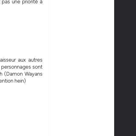
 pas une priorité à
aisseur aux autres
s personnages sont
oach (Damon Wayans
ention hein)