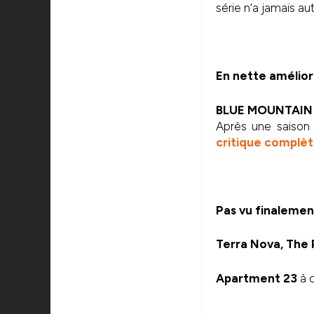
série n’a jamais au
En nette amélior
BLUE MOUNTAIN
Après une saison 
critique complèt
Pas vu finalemen
Terra Nova, The 
Apartment 23
à c