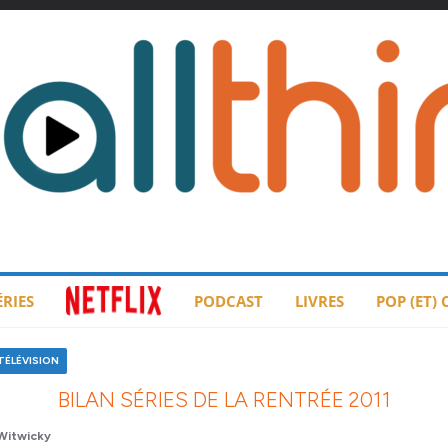
ÉRIES
PODCAST
LIVRES
POP (ET)
TÉLÉVISION
BILAN SÉRIES DE LA RENTRÉE 2011
Witwicky