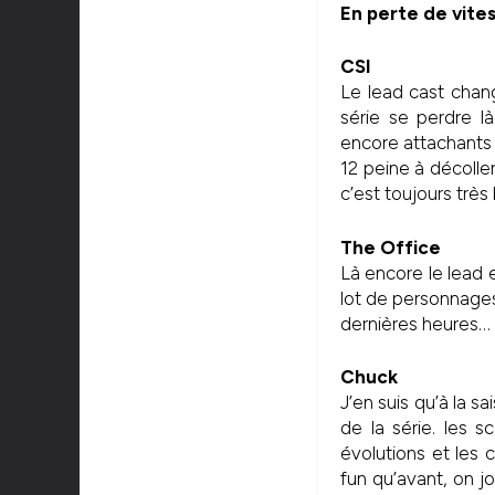
En perte de vite
CSI
Le lead cast chan
série se perdre 
encore attachants 
12 peine à décoll
c’est toujours très 
The Office
Là encore le lead 
lot de personnages 
dernières heures…
Chuck
J’en suis qu’à la s
de la série. les 
évolutions et les 
fun qu’avant, on j