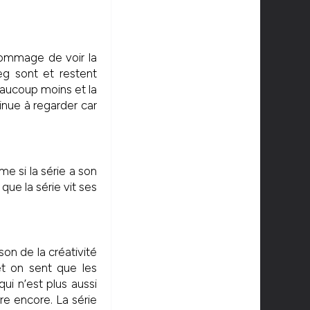
Dommage de voir la
g sont et restent
eaucoup moins et la
nue à regarder car
e si la série a son
que la série vit ses
son de la créativité
et on sent que les
ui n’est plus aussi
re encore. La série