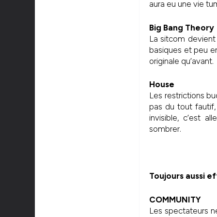
aura eu une vie t
Big Bang Theory
La sitcom devient 
basiques et peu en
originale qu’avant.
House
Les restrictions bu
pas du tout fauti
invisible, c’est a
sombrer.
Toujours aussi e
COMMUNITY
Les spectateurs ne