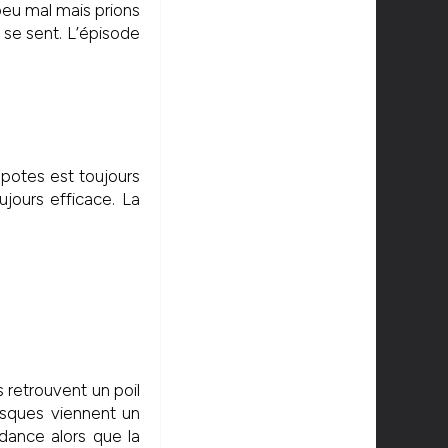
peu mal mais prions
 se sent. L’épisode
potes est toujours
oujours efficace. La
s retrouvent un poil
risques viennent un
dance alors que la