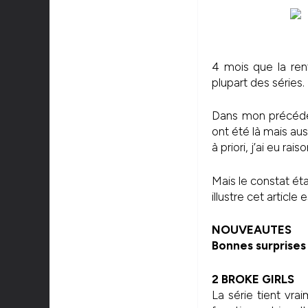
4 mois que la ren
plupart des séries.
Dans mon précédent
ont été là mais auss
à priori, j’ai eu raiso
Mais le constat ét
illustre cet artic
NOUVEAUTES
Bonnes surprises
2 BROKE GIRLS
La série tient vr