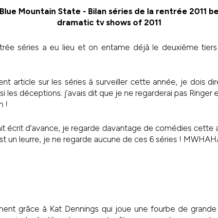
trée séries a eu lieu et on entame déjà le deuxième tiers
 article sur les séries à surveiller cette année, je dois dir
i les déceptions. j’avais dit que je ne regarderai pas Ringer et
n !
ait écrit d’avance, je regarde davantage de comédies cette 
le est un leurre, je ne regarde aucune de ces 6 séries ! MWHA
aiment grâce à Kat Dennings qui joue une fourbe de grande