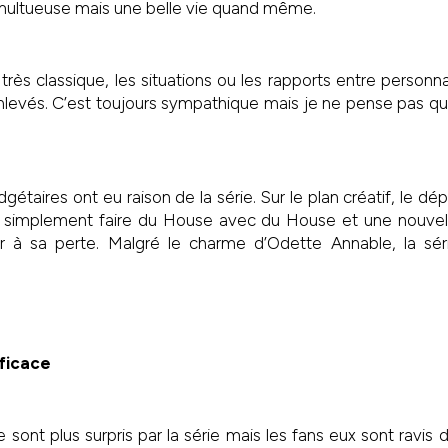
umultueuse mais une belle vie quand même.
très classique, les situations ou les rapports entre perso
levés. C’est toujours sympathique mais je ne pense pas que 
dgétaires ont eu raison de la série. Sur le plan créatif, le d
f, simplement faire du House avec du House et une nouvell
ller à sa perte. Malgré le charme d’Odette Annable, la sé
fficace
 sont plus surpris par la série mais les fans eux sont ravis 