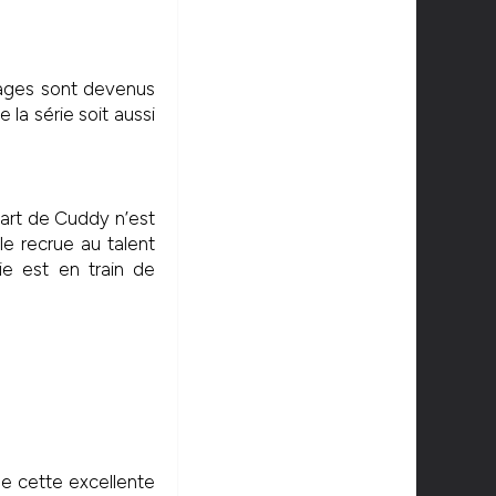
nnages sont devenus
la série soit aussi
épart de Cuddy n’est
e recrue au talent
rie est en train de
de cette excellente