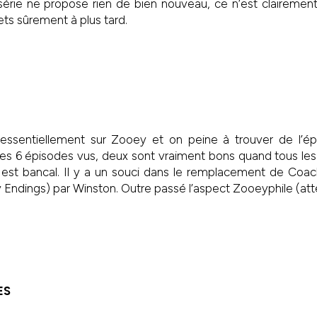
série ne propose rien de bien nouveau, ce n’est clairement
ets sûrement à plus tard.
essentiellement sur Zooey et on peine à trouver de l’ép
les 6 épisodes vus, deux sont vraiment bons quand tous le
te est bancal. Il y a un souci dans le remplacement de C
 Endings) par Winston. Outre passé l’aspect Zooeyphile (att
ES