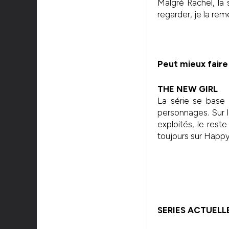
Malgré Rachel, la 
regarder, je la rem
Peut mieux faire
THE NEW GIRL
La série se base 
personnages. Sur 
exploités, le res
toujours sur Happy
SERIES ACTUELL