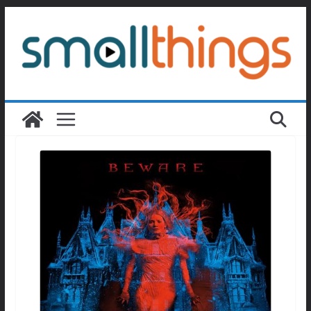
Passer
au
contenu