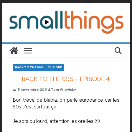
Passer
au
contenu
BACK TO THE 90S
MUSIQUE
BACK TO THE 90S – EPISODE 4
15 novembre 2011
Tom Witwicky
Bon trève de blabla, on parle eurodance car les
90s c’est surtout ça !
Je sors du lourd, attention les oreilles 🙂