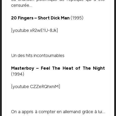
censurée…
20 Fingers – Short Dick Man
(1995)
[youtube xR2wE1U-8Jk]
Un des hits incontournables
Masterboy – Feel The Heat of The Night
(1994)
[youtube CZZeRQhxniM]
On a appris à compter en allemand grâce à lui…