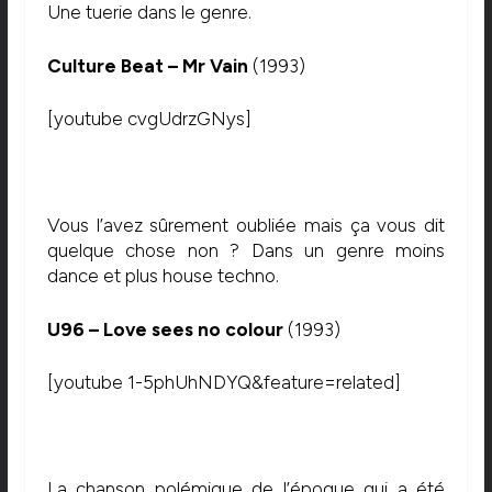
Une tuerie dans le genre.
Culture Beat – Mr Vain
(1993)
[youtube cvgUdrzGNys]
Vous l’avez sûrement oubliée mais ça vous dit
quelque chose non ? Dans un genre moins
dance et plus house techno.
U96 – Love sees no colour
(1993)
[youtube 1-5phUhNDYQ&feature=related]
La chanson polémique de l’époque qui a été