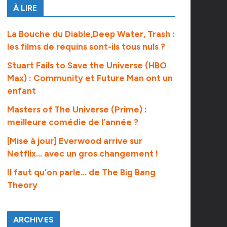
À LIRE
La Bouche du Diable,Deep Water, Trash :
les films de requins sont-ils tous nuls ?
Stuart Fails to Save the Universe (HBO
Max) : Community et Future Man ont un
enfant
Masters of The Universe (Prime) :
meilleure comédie de l’année ?
[Mise à jour] Everwood arrive sur
Netflix… avec un gros changement !
Il faut qu’on parle… de The Big Bang
Theory
ARCHIVES