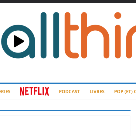
ÉRIES
PODCAST
LIVRES
POP (ET)