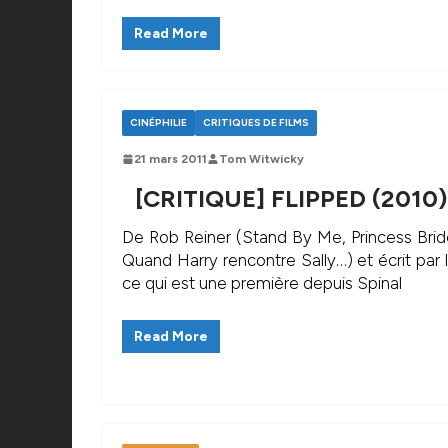
Read More
CINÉPHILIE
CRITIQUES DE FILMS
21 mars 2011
Tom Witwicky
[CRITIQUE] FLIPPED (2010)
De Rob Reiner (Stand By Me, Princess Brid
Quand Harry rencontre Sally…) et écrit par l
ce qui est une première depuis Spinal
Read More