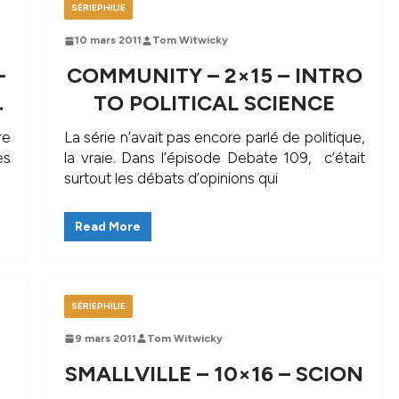
SÉRIEPHILIE
10 mars 2011
Tom Witwicky
–
COMMUNITY – 2×15 – INTRO
.
TO POLITICAL SCIENCE
re
La série n’avait pas encore parlé de politique,
es
la vraie. Dans l’épisode Debate 109, c’était
surtout les débats d’opinions qui
Read More
SÉRIEPHILIE
9 mars 2011
Tom Witwicky
SMALLVILLE – 10×16 – SCION