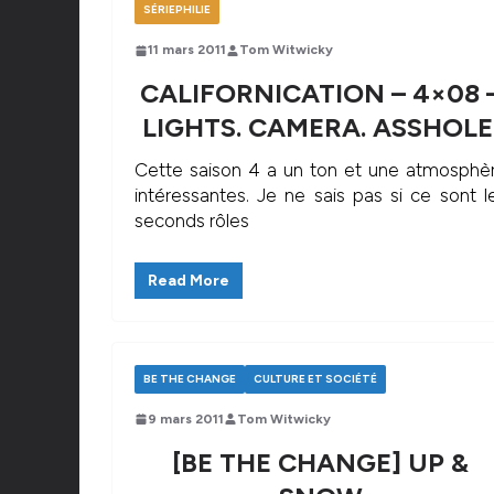
SÉRIEPHILIE
11 mars 2011
Tom Witwicky
CALIFORNICATION – 4×08 
LIGHTS. CAMERA. ASSHOLE
Cette saison 4 a un ton et une atmosphè
intéressantes. Je ne sais pas si ce sont l
seconds rôles
Read More
BE THE CHANGE
CULTURE ET SOCIÉTÉ
9 mars 2011
Tom Witwicky
[BE THE CHANGE] UP &