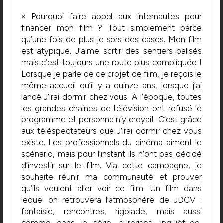
« Pourquoi faire appel aux internautes pour
financer mon film ? Tout simplement parce
qu’une fois de plus je sors des cases. Mon film
est atypique. J’aime sortir des sentiers balisés
mais c’est toujours une route plus compliquée !
Lorsque je parle de ce projet de film, je reçois le
même accueil qu’il y a quinze ans, lorsque j’ai
lancé J’irai dormir chez vous. A l’époque, toutes
les grandes chaines de télévision ont refusé le
programme et personne n’y croyait. C’est grâce
aux téléspectateurs que J’irai dormir chez vous
existe. Les professionnels du cinéma aiment le
scénario, mais pour l’instant ils n’ont pas décidé
d’investir sur le film. Via cette campagne, je
souhaite réunir ma communauté et prouver
qu’ils veulent aller voir ce film. Un film dans
lequel on retrouvera l’atmosphère de JDCV :
fantaisie, rencontres, rigolade, mais aussi
comme dans la série, surprises, inquiétude,